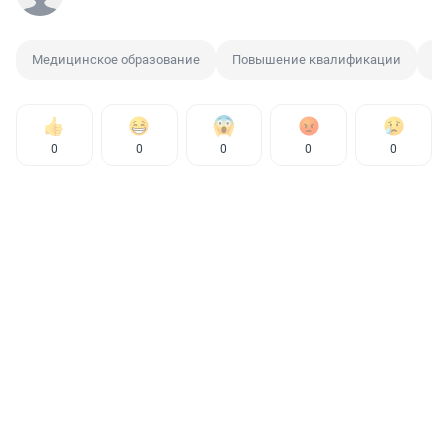
Медицинское образование
Повышение квалификации
Ск
0
0
0
0
0