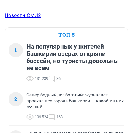
Новости СМИ2
ТОП 5
На популярных у жителей
1
Башкирии озерах открыли
бассейн, но туристы довольны
не всем
131 239
36
Север бедный, юг богатый: журналист
2
проехал все города Башкирии — какой из них
лучший
106 524
168