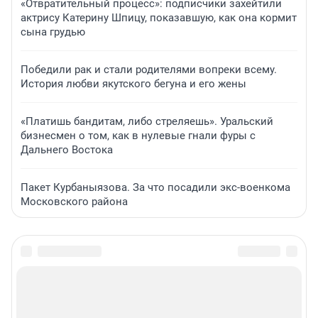
«Отвратительный процесс»: подписчики захейтили
актрису Катерину Шпицу, показавшую, как она кормит
сына грудью
Победили рак и стали родителями вопреки всему.
История любви якутского бегуна и его жены
«Платишь бандитам, либо стреляешь». Уральский
бизнесмен о том, как в нулевые гнали фуры с
Дальнего Востока
Пакет Курбаныязова. За что посадили экс-военкома
Московского района