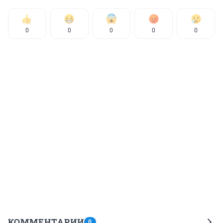
0
0
0
0
0
КОММЕНТАРИИ
0