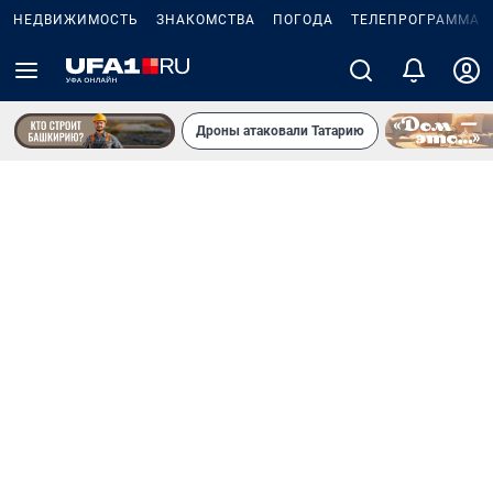
НЕДВИЖИМОСТЬ
ЗНАКОМСТВА
ПОГОДА
ТЕЛЕПРОГРАММА
Дроны атаковали Татарию