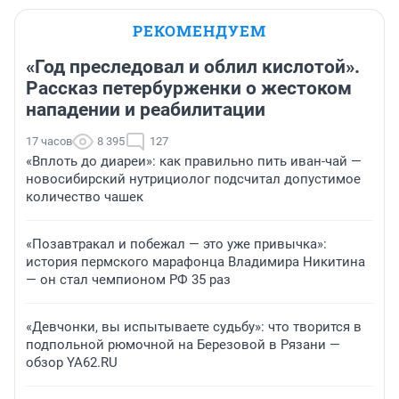
РЕКОМЕНДУЕМ
«Год преследовал и облил кислотой».
Рассказ петербурженки о жестоком
нападении и реабилитации
17 часов
8 395
127
«Вплоть до диареи»: как правильно пить иван-чай —
новосибирский нутрициолог подсчитал допустимое
количество чашек
«Позавтракал и побежал — это уже привычка»:
история пермского марафонца Владимира Никитина
— он стал чемпионом РФ 35 раз
«Девчонки, вы испытываете судьбу»: что творится в
подпольной рюмочной на Березовой в Рязани —
обзор YA62.RU