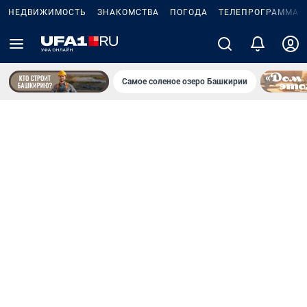
НЕДВИЖИМОСТЬ
ЗНАКОМСТВА
ПОГОДА
ТЕЛЕПРОГРАММА
Самое соленое озеро Башкирии