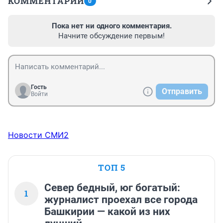
КОММЕНТАРИИ
0
Пока нет ни одного комментария.
Начните обсуждение первым!
Гость
Отправить
Войти
Новости СМИ2
ТОП 5
Север бедный, юг богатый:
1
журналист проехал все города
Башкирии — какой из них