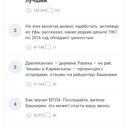
лучший
105 569
167
На этих монетах можно заработать: антиквар
2
из Уфы рассказал, какие редкие деньги 1961
по 2016 год обладают ценностью
47 148
11
Давлеканово — деревня, Раевка — не рай,
3
Чишмы и Кармаскалы — провинция с
огородами: отзывы на райцентры Башкирии
37 164
20
Как звучит БПЛА. Послушайте, жители
4
Башкирии: это может спасти вашу жизнь
29 072
36