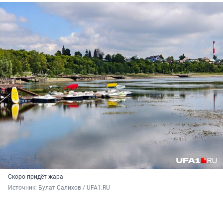
Скоро придёт жара
Источник: 
Булат Салихов / UFA1.RU