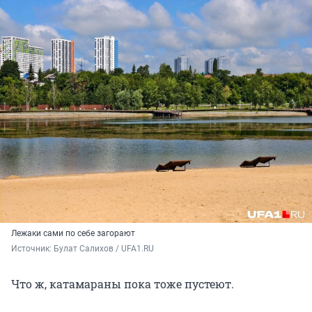
Лежаки сами по себе загорают
Источник: 
Булат Салихов / UFA1.RU
Что ж, катамараны пока тоже пустеют.