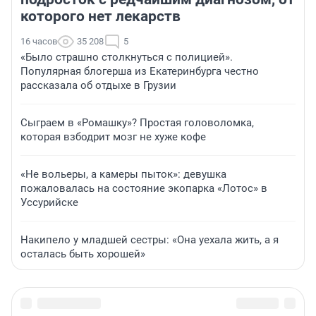
которого нет лекарств
16 часов
35 208
5
«Было страшно столкнуться с полицией».
Популярная блогерша из Екатеринбурга честно
рассказала об отдыхе в Грузии
Сыграем в «Ромашку»? Простая головоломка,
которая взбодрит мозг не хуже кофе
«Не вольеры, а камеры пыток»: девушка
пожаловалась на состояние экопарка «Лотос» в
Уссурийске
Накипело у младшей сестры: «Она уехала жить, а я
осталась быть хорошей»