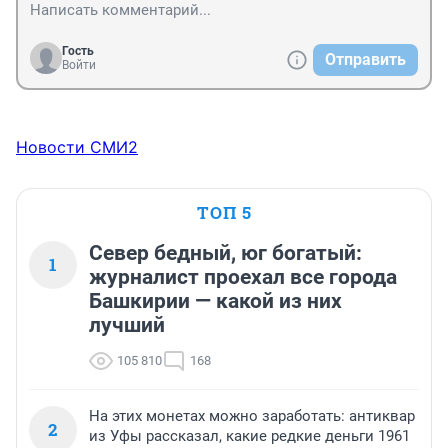
Гость
Отправить
Войти
Новости СМИ2
ТОП 5
Север бедный, юг богатый:
1
журналист проехал все города
Башкирии — какой из них
лучший
105 810
168
На этих монетах можно заработать: антиквар
2
из Уфы рассказал, какие редкие деньги 1961