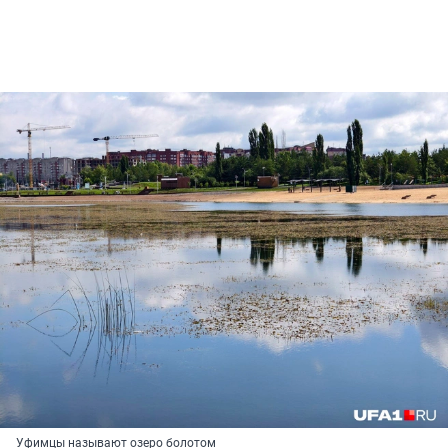
Уфимцы называют озеро болотом