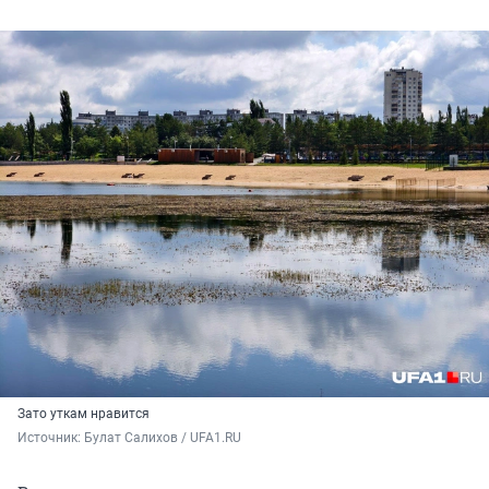
Зато уткам нравится
Источник: 
Булат Салихов / UFA1.RU