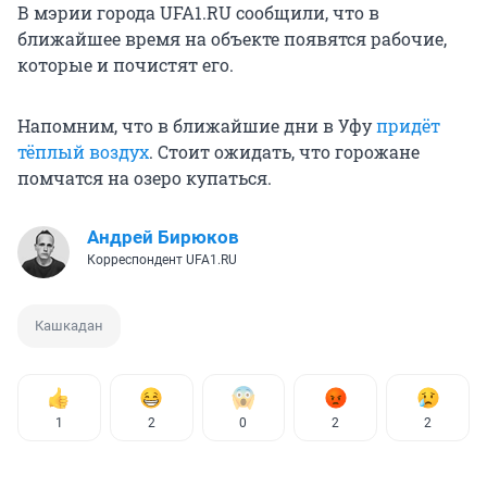
В мэрии города UFA1.RU сообщили, что в
ближайшее время на объекте появятся рабочие,
которые и почистят его.
Напомним, что в ближайшие дни в Уфу
придёт
тёплый воздух
. Стоит ожидать, что горожане
помчатся на озеро купаться.
Андрей Бирюков
Корреспондент UFA1.RU
Кашкадан
1
2
0
2
2