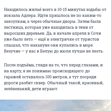
Находилось жильё всего в 10-15 минутах ходьбы от
вокзала Адлера. Идти пришлось не по каким-то
закоулкам, а через обычные дворы. Затем была
лестница, которая уже находилась в тени от
выросших деревьев. Да, в начале апреля в Сочи
уже было лето — ещё в электричке от туристов
слышал, что накануне они купались в море.
Везучие — у нас в Белую до июля лучше не лезть.
После подъёма, глядя на то, что перед глазами, и
на карту, я не понимаю происходящего: до
гаражей оставалось 100 метров, а тут посреди
дороги разбит сквер. Обычный такой, красивый,
зелёненький, дети играют.