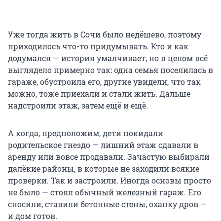
Уже тогда жить в Сочи было недёшево, поэтому
приходилось что-то придумывать. Кто и как
додумался — история умалчивает, но в целом всё
выглядело примерно так: одна семья поселилась в
гараже, обустроила его, другие увидели, что так
можно, тоже приехали и стали жить. Дальше
надстроили этаж, затем ещё и ещё.
А когда, предположим, дети покидали
родительское гнездо — лишний этаж сдавали в
аренду или вовсе продавали. Зачастую выбирали
далёкие районы, в которые не заходили всякие
проверки. Так и застроили. Иногда основы просто
не было — стоял обычный железный гараж. Его
сносили, ставили бетонные стены, охапку дров —
и дом готов.