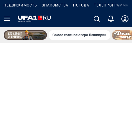
НЕДВИЖИМОСТЬ
ЗНАКОМСТВА
ПОГОДА
ТЕЛЕПРОГРАММА
Самое соленое озеро Башкирии