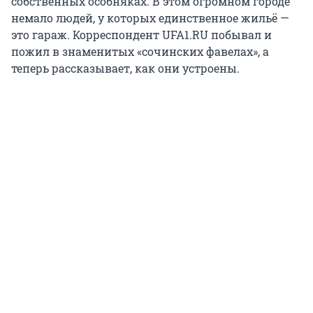
собственных особняках. В этом огромном городе
немало людей, у которых единственное жильё —
это гараж. Корреспондент UFA1.RU побывал и
пожил в знаменитых «сочинских фавелах», а
теперь рассказывает, как они устроены.