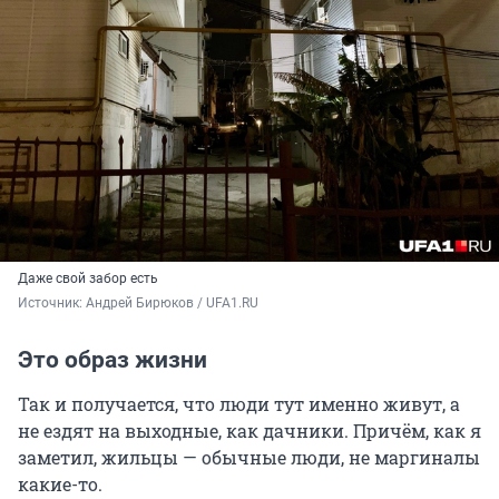
Даже свой забор есть
Источник: 
Андрей Бирюков / UFA1.RU
Это образ жизни
Так и получается, что люди тут именно живут, а
не ездят на выходные, как дачники. Причём, как я
заметил, жильцы — обычные люди, не маргиналы
какие-то.