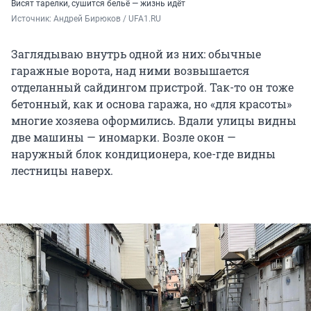
Висят тарелки, сушится бельё — жизнь идёт
Источник: 
Андрей Бирюков / UFA1.RU
Заглядываю внутрь одной из них: обычные
гаражные ворота, над ними возвышается
отделанный сайдингом пристрой. Так-то он тоже
бетонный, как и основа гаража, но «для красоты»
многие хозяева оформились. Вдали улицы видны
две машины — иномарки. Возле окон —
наружный блок кондиционера, кое-где видны
лестницы наверх.