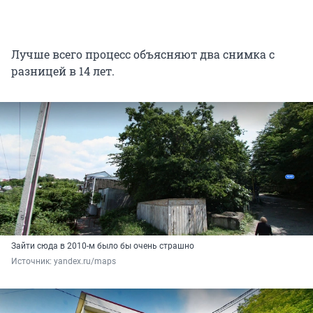
Лучше всего процесс объясняют два снимка с
разницей в 14 лет.
Зайти сюда в 2010-м было бы очень страшно
Источник: 
yandex.ru/maps