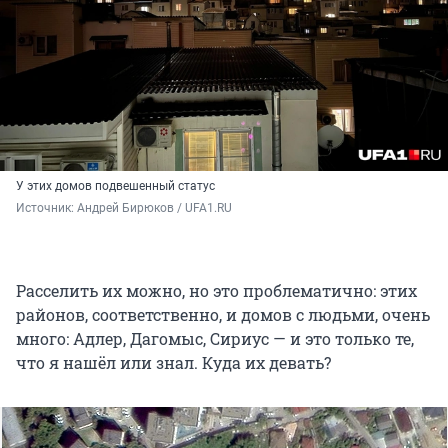
У этих домов подвешенный статус
Источник: 
Андрей Бирюков / UFA1.RU
Расселить их можно, но это проблематично: этих
районов, соответственно, и домов с людьми, очень
много: Адлер, Дагомыс, Сириус — и это только те,
что я нашёл или знал. Куда их девать?