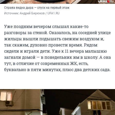
Справа видна дыра — спуск на первый этаж
Источник: 
Андрей Бирюков / UFA1.RU
Уже поздним вечером слышал какие-то
разговоры за стеной. Оказалось, на соседней улице
жильцы вышли подышать свежим воздухом и,
так скажем, духовно провести время. Рядом
сидели и играли дети. Уже к 11 вечера малышню
загнали домой — в понедельник им в школу. А она
тут, в отличие от современных ЖК, есть,
буквально в пяти минутах, плюс два детских сада.