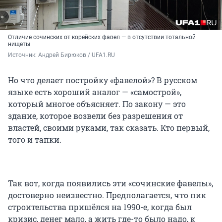
Отличие сочинских от корейских фавел — в отсутствии тотальной
нищеты
Источник: 
Андрей Бирюков / UFA1.RU
Но что делает постройку «фавелой»? В русском
языке есть хороший аналог — «самострой»,
который многое объясняет. По закону — это
здание, которое возвели без разрешения от
властей, своими руками, так сказать. Кто первый,
того и тапки.
Так вот, когда появились эти «сочинские фавелы»,
достоверно неизвестно. Предполагается, что пик
строительства пришёлся на 1990-е, когда был
кризис, денег мало, а жить где-то было надо, к