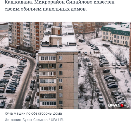
Кашкадана. Микрорайон Сипайлово известен
своим обилием панельных домов.
Куча машин по обе стороны дома
Источник: 
Булат Салихов / UFA1.RU