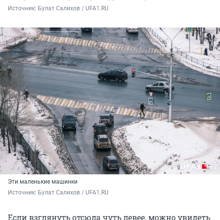
Источник: 
Булат Салихов / UFA1.RU
Эти маленькие машинки
Источник: 
Булат Салихов / UFA1.RU
Если взглянуть отсюда чуть левее, можно увидеть