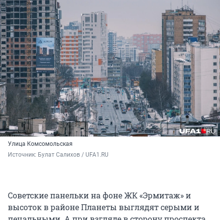
Улица Комсомольская
Источник: 
Булат Салихов / UFA1.RU
Советские панельки на фоне ЖК «Эрмитаж» и
высоток в районе Планеты выглядят серыми и
печальными. А при взгляде в сторону проспекта