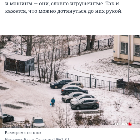
и машины — они, словно игрушечные. Так и
кажется, что можно дотянуться до них рукой.
Размером с ноготок
Источник: 
Булат Салихов / UFA1.RU