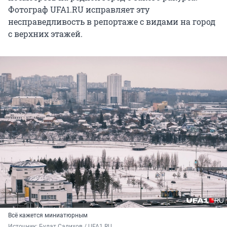
Фотограф UFA1.RU исправляет эту
несправедливость в репортаже с видами на город
с верхних этажей.
Всё кажется миниатюрным
Источник: 
Булат Салихов / UFA1.RU