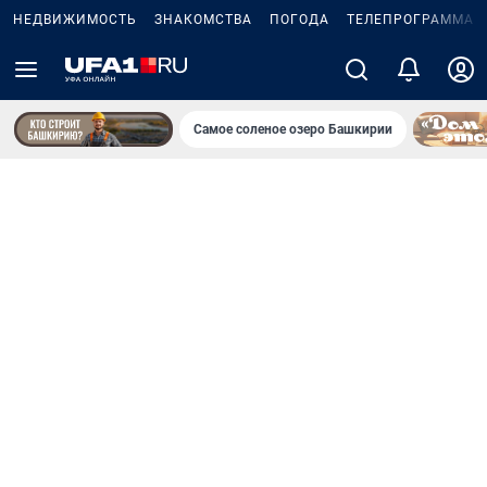
НЕДВИЖИМОСТЬ
ЗНАКОМСТВА
ПОГОДА
ТЕЛЕПРОГРАММА
Самое соленое озеро Башкирии