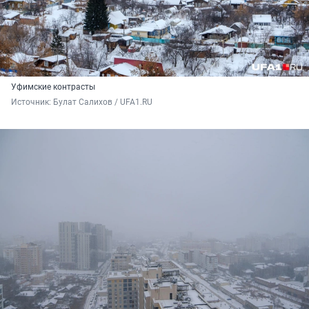
Уфимские контрасты
Источник: 
Булат Салихов / UFA1.RU