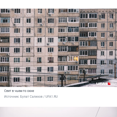
Свет в чьем-то окне
Источник: 
Булат Салихов / UFA1.RU