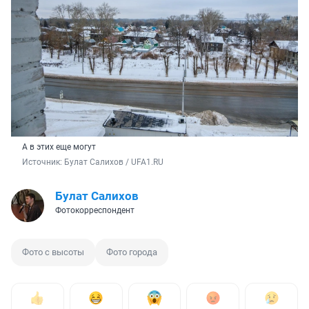
А в этих еще могут
Источник: 
Булат Салихов / UFA1.RU
Булат Салихов
Фотокорреспондент
Фото с высоты
Фото города