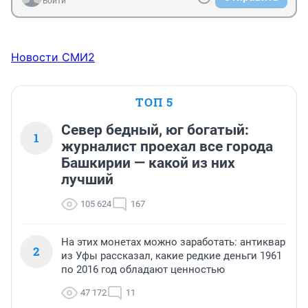
Войти
Новости СМИ2
ТОП 5
Север бедный, юг богатый:
1
журналист проехал все города
Башкирии — какой из них
лучший
105 624
167
На этих монетах можно заработать: антиквар
2
из Уфы рассказал, какие редкие деньги 1961
по 2016 год обладают ценностью
47 172
11