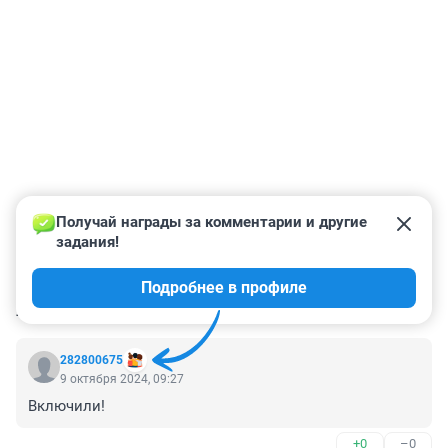
Получай награды за комментарии и другие 
задания!
Подробнее в профиле
КОММЕНТАРИИ
30
282800675
9 октября 2024, 09:27
Включили!
+0
–0