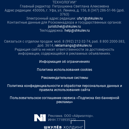
ТЕХНОЛОГИИ"
Главный редактор: Петрушкина Светлана Алексеевна
Адрес редакции: 450006, г. Уфа, ул. Ленина, д. 156, 8 (347) 286-51-96 (доб.
3763)
Электронный адрес редакции:
ufa1@shkulev.ru
Контактные данные для Роскомнадзора и государственных органов:
juristchel@shkulev.ru
Техподдержка:
help@shkulev.ru
Связаться с отделом продаж: моб. 8 (992) 212-32-74, раб. 8 800 2000-383,
доб. 3614,
reklamangs@shkulev.ru
Редакция сайта не несет ответственности за достоверность
информации, содержащейся в рекламных объявлениях.
Информация об ограничениях
Политика использования cookies
Рекомендательные системы
Политика конфиденциальности и обработки персональных данных и
правила использования сайта
Пользовательское соглашение сервиса «Подписка без баннерной
рекламы»