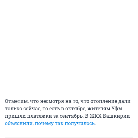
Отметим, что несмотря на то, что отопление дали
только сейчас, то есть в октябре, жителям Уфы
пришли платежки за сентябрь. В ЖКХ Башкирии
объяснили, почему так получилось
.