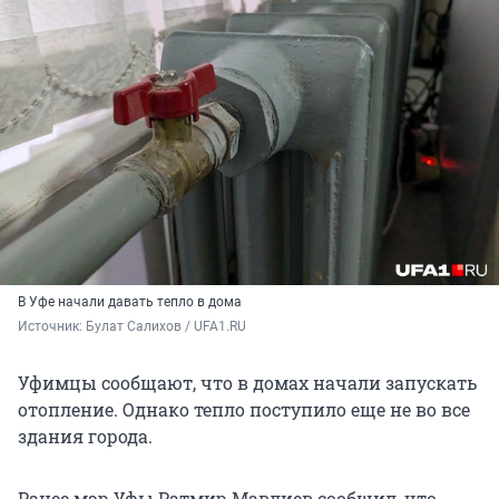
В Уфе начали давать тепло в дома
Источник: 
Булат Салихов / UFA1.RU
Уфимцы сообщают, что в домах начали запускать
отопление. Однако тепло поступило еще не во все
здания города.
Ранее мэр Уфы Ратмир Мавлиев сообщил, что