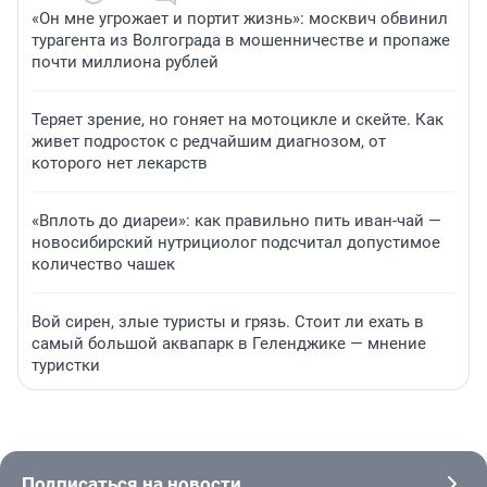
«Он мне угрожает и портит жизнь»: москвич обвинил
турагента из Волгограда в мошенничестве и пропаже
почти миллиона рублей
Теряет зрение, но гоняет на мотоцикле и скейте. Как
живет подросток с редчайшим диагнозом, от
которого нет лекарств
«Вплоть до диареи»: как правильно пить иван-чай —
новосибирский нутрициолог подсчитал допустимое
количество чашек
Вой сирен, злые туристы и грязь. Стоит ли ехать в
самый большой аквапарк в Геленджике — мнение
туристки
Подписаться на новости