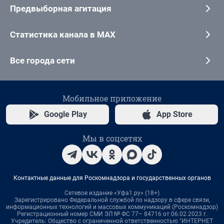
Предвыборная агитация
Статистика канала в MAX
Все города сети
Мобильное приложение
Google Play
App Store
Мы в соцсетях
Контактные данные для Роскомнадзора и государственных органов
Сетевое издание «Уфа1.ру» (18+)
Зарегистрировано Федеральной службой по надзору в сфере связи,
информационных технологий и массовых коммуникаций (Роскомнадзор)
Регистрационный номер СМИ ЭЛ № ФС 77– 84716 от 06.02.2023 г.
Учредитель: Общество с ограниченной ответственностью "ИНТЕРНЕТ