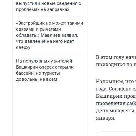
выпустили новые сведения о
проблемах на заправках
«Застройщик не может такими
связями и рычагами
обладать»: Мавлиев заявил,
что давление на него идет
сверху
В этом году нач
На популярных у жителей
приходится на в
Башкирии озерах открыли
бассейн, но туристы
довольны не всем
Напомним, что 
года. Согласно
Башкирии прода
проведения саб
День молодежи,
января.