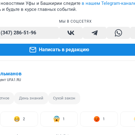
 новостями Уфы и Башкирии следите
в нашем Telegram-канал
и будьте в курсе главных событий.
МЫ В СОЦСЕТЯХ
 (347) 286-51-96
Написать в редакцию
ильманов
ент UFA1.RU
ртное
День знаний
Сухой закон
2
1
1