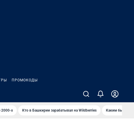
ГРЫ
ПРОМОКОДЫ
 2000-х
Кто в Башкирии зарабатывал на Wildberries
Каким было Сип