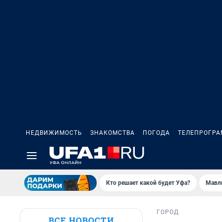
НЕДВИЖИМОСТЬ
ЗНАКОМСТВА
ПОГОДА
ТЕЛЕПРОГР
Кто решает какой будет Уфа?
Мавл
ГОРОД
ВСЕ НОВОСТИ