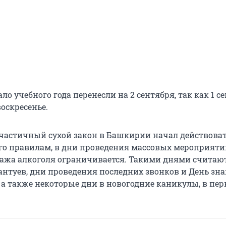
ало учебного года перенесли на 2 сентября, так как 1 с
оскресенье.
частичный сухой закон в Башкирии начал действовать
 его правилам, в дни проведения массовых мероприяти
жа алкоголя ограничивается. Такими днями считаю
антуев, дни проведения последних звонков и День зна
 а также некоторые дни в новогодние каникулы, в пе