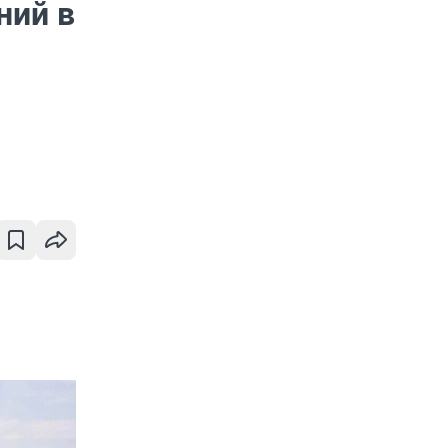
ний в