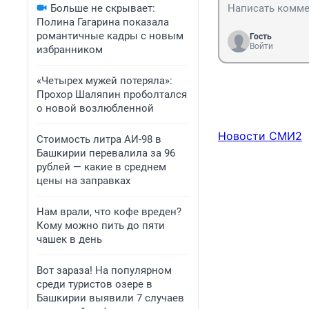
Больше не скрывает:
Полина Гагарина показала
романтичные кадры с новым
Гость
Войти
избранником
«Четырех мужей потеряла»:
Прохор Шаляпин проболтался
о новой возлюбленной
Новости СМИ2
Стоимость литра АИ-98 в
Башкирии перевалила за 96
рублей — какие в среднем
цены на заправках
Нам врали, что кофе вреден?
Кому можно пить до пяти
чашек в день
Вот зараза! На популярном
среди туристов озере в
Башкирии выявили 7 случаев