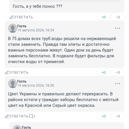
Гость, а у тебя понос ???
+0
–0
ОТВЕТИТЬ
Гость
19 августа 2024, 18:34
В 75 домах всех труб воды решили на нержавеющей 
стали заменить. Правда там элиты и достаточно 
важные персонажи живут. Один дом за день будет 
заменить бесплатно. В подвале будет фильтры для 
очистки воды от примесей.
+0
–0
ОТВЕТИТЬ
Гость
19 августа 2024, 18:30
Цвет Украины и правильно делают перекрасить. В 
районе кстати у граждан заборы бесплатно с жёлтый 
цвет на Красной или Серый цвет окраска.
+0
–0
ОТВЕТИТЬ
1
Гость