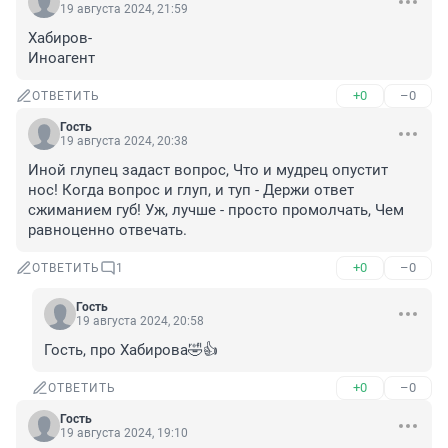
19 августа 2024, 21:59
Хабиров- 

Иноагент
+0
–0
ОТВЕТИТЬ
Гость
19 августа 2024, 20:38
Иной глупец задаст вопрос, Что и мудрец опустит 
нос! Когда вопрос и глуп, и туп - Держи ответ 
сжиманием губ! Уж, лучше - просто промолчать, Чем 
равноценно отвечать.
+0
–0
ОТВЕТИТЬ
1
Гость
19 августа 2024, 20:58
Гость, про Хабирова🤣👍
+0
–0
ОТВЕТИТЬ
Гость
19 августа 2024, 19:10