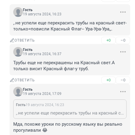
Гость
19 августа 2024, 16:23
,.не успели еще перекрасить трубы на красный свет-
только=повисли Красный Флаг-- Ура-Ура-Ура,,.
+0
–0
ОТВЕТИТЬ
Гость
19 августа 2024, 16:37
Трубы еще не перекрашены на Красный свет.А 
только висит Красный флаг-у труб.
+0
–0
ОТВЕТИТЬ
Гость
19 августа 2024, 17:09
Гость
19 августа 2024, 16:23
,.не успели еще перекрасить трубы на красный свет-только=повисли Красный Флаг-- Ура-Ура-Ура,,.
Мда, похоже уроки по русскому языку вы реально 
прогуливали 😂