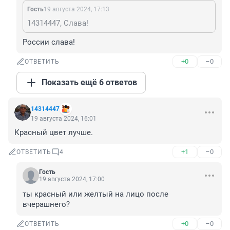
Гость
19 августа 2024, 17:13
14314447, Слава!
России слава!
+0
–0
ОТВЕТИТЬ
Показать ещё 6 ответов
14314447
19 августа 2024, 16:01
Красный цвет лучше.
+1
–0
ОТВЕТИТЬ
4
Гость
19 августа 2024, 17:00
ты красный или желтый на лицо после 
вчерашнего?
+0
–0
ОТВЕТИТЬ