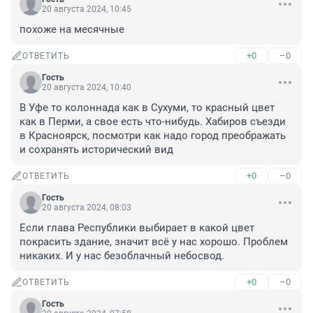
20 августа 2024, 10:45
похоже на месячные
+0
–0
ОТВЕТИТЬ
Гость
20 августа 2024, 10:40
В Уфе то колоннада как в Сухуми, то красный цвет 
как в Перми, а свое есть что-нибудь. Хабиров съезди 
в Красноярск, посмотри как надо город преображать 
и сохранять исторический вид
+0
–0
ОТВЕТИТЬ
Гость
20 августа 2024, 08:03
Если глава Республики выбирает в какой цвет 
покрасить здание, значит всё у нас хорошо. Проблем 
никаких. И у нас безоблачный небосвод.
+0
–0
ОТВЕТИТЬ
Гость