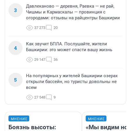
Давлеканово — деревня, Раевка — не рай,
3
Чишмы и Кармаскалы — провинция с
огородами: отзывы на райцентры Башкирии
37 273
20
Как звучит БПЛА. Послушайте, жители
4
Башкирии: это может спасти вашу жизнь
29 147
36
На популярных у жителей Башкирии озерах
5
открыли бассейн, но туристы довольны не
всем
27 548
9
МНЕНИЕ
МНЕНИЕ
Боязнь высоты:
«Мы видим нов