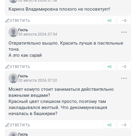
20 августа 2024, 07:58
Каринэ Владимировна плохого не посоветует!
+0
–0
ОТВЕТИТЬ
Гость
20 августа 2024, 07:54
Отвратительно вышло. Красить лучше в пастельные 
тона. 

А это как сарай
+0
–0
ОТВЕТИТЬ
Гость
20 августа 2024, 07:32
Может комуто стоит заниматься действительно 
важными вещами? 

Красный цвет слишком просто, поэтому там 
закладывался желтый. Что декоммунизация 
началась в башкирии?
+0
–0
ОТВЕТИТЬ
Гость