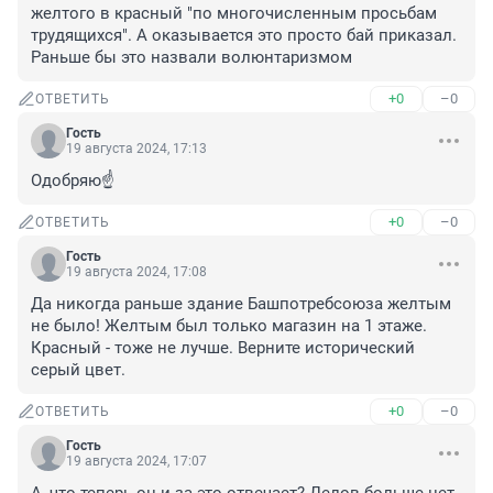
желтого в красный "по многочисленным просьбам 
трудящихся". А оказывается это просто бай приказал. 
Раньше бы это назвали волюнтаризмом
+0
–0
ОТВЕТИТЬ
Гость
19 августа 2024, 17:13
Одобряю☝️
+0
–0
ОТВЕТИТЬ
Гость
19 августа 2024, 17:08
Да никогда раньше здание Башпотребсоюза желтым 
не было! Желтым был только магазин на 1 этаже. 
Красный - тоже не лучше. Верните исторический 
серый цвет.
+0
–0
ОТВЕТИТЬ
Гость
19 августа 2024, 17:07