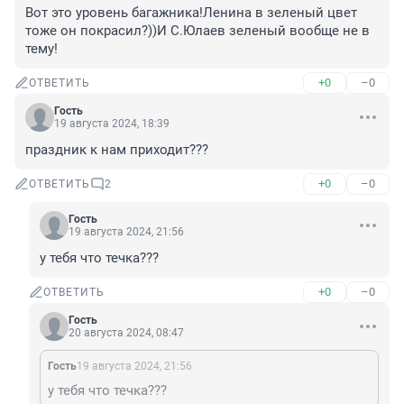
Вот это уровень багажника!Ленина в зеленый цвет 
тоже он покрасил?))И С.Юлаев зеленый вообще не в 
тему!
+0
–0
ОТВЕТИТЬ
Гость
19 августа 2024, 18:39
праздник к нам приходит???
+0
–0
ОТВЕТИТЬ
2
Гость
19 августа 2024, 21:56
у тебя что течка???
+0
–0
ОТВЕТИТЬ
Гость
20 августа 2024, 08:47
Гость
19 августа 2024, 21:56
у тебя что течка???