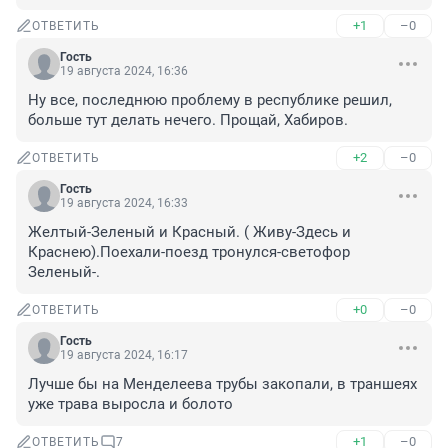
+1
–0
ОТВЕТИТЬ
Гость
19 августа 2024, 16:36
Ну все, последнюю проблему в республике решил, 
больше тут делать нечего. Прощай, Хабиров.
+2
–0
ОТВЕТИТЬ
Гость
19 августа 2024, 16:33
Желтый-Зеленый и Красный. ( Живу-Здесь и 
Краснею).Поехали-поезд тронулся-светофор 
Зеленый-.
+0
–0
ОТВЕТИТЬ
Гость
19 августа 2024, 16:17
Лучше бы на Менделеева трубы закопали, в траншеях 
уже трава выросла и болото
+1
–0
ОТВЕТИТЬ
7