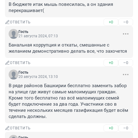
В бюджете итак мышь повесилась, а он здания 
перекрашивает(
+0
–0
ОТВЕТИТЬ
Гость
21 августа 2024, 07:13
Банальная коррупция и откаты, смешанные с 
желанием демонстративно делать все, что захочется
+0
–0
ОТВЕТИТЬ
Гость
20 августа 2024, 13:10
В ряде районов Башкирии бесплатно заменить забор 
на улице где живут самые малоимущих граждан. 
Кроме того бесплатно газ всё малоимущих семей 
будет подключение за два года. Участники сво в 
течение нескольких месяцев газификация будет всём 
сделать должны.
+0
–0
ОТВЕТИТЬ
Гость