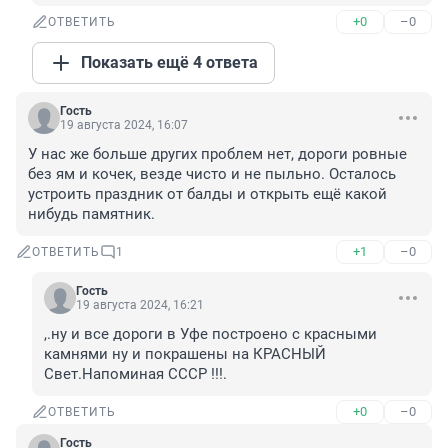
+0
–0
ОТВЕТИТЬ
Показать ещё 4 ответа
Гость
19 августа 2024, 16:07
У нас же больше других проблем нет, дороги ровные 
без ям и кочек, везде чисто и не пыльно. Осталось 
устроить праздник от балды и открыть ещё какой 
нибудь памятник.
+1
–0
ОТВЕТИТЬ
1
Гость
19 августа 2024, 16:21
,.ну и все дороги в Уфе построено с красными 
камнями ну и покрашены на КРАСНЫЙ 
Свет.Напоминая СССР !!!.
+0
–0
ОТВЕТИТЬ
Гость