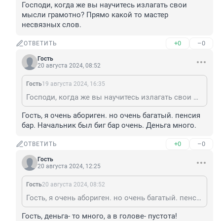
Господи, когда же вы научитесь излагать свои 
мысли грамотно? Прямо какой то мастер 
несвязных слов.
+0
–0
ОТВЕТИТЬ
Гость
20 августа 2024, 08:52
Гость
19 августа 2024, 16:35
Господи, когда же вы научитесь излагать свои мысли грамотно? Прямо какой то мастер несвязных слов.
Гость, я очень абориген. но очень багатый. пенсия 
бар. Начальник был биг бар очень. Деньга много.
+0
–0
ОТВЕТИТЬ
Гость
20 августа 2024, 12:25
Гость
20 августа 2024, 08:52
Гость, я очень абориген. но очень багатый. пенсия бар. Начальник был биг бар очень. Деньга много.
Гость, деньга- то много, а в голове- пустота!