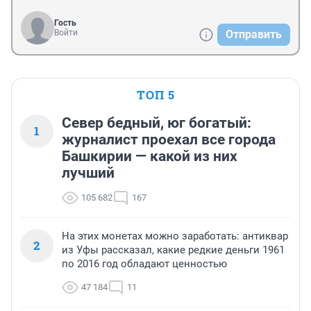
Гость
Войти
Отправить
ТОП 5
Север бедный, юг богатый:
1
журналист проехал все города
Башкирии — какой из них
лучший
105 682
167
На этих монетах можно заработать: антиквар
2
из Уфы рассказал, какие редкие деньги 1961
по 2016 год обладают ценностью
47 184
11