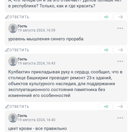
А, что теперь он и за это отвечает? Делов больше нет 
в республике? Только, как и где красить?
+0
–0
ОТВЕТИТЬ
Гость
19 августа 2024, 16:59
уровень мышления синего прораба
+0
–0
ОТВЕТИТЬ
Гость
19 августа 2024, 16:43
Кулбахтин прикладывая руку к сердцу, сообщил, что в 
столице Башкирии проводят ремонт 23-х зданий, 
объектов культурного наследия, для поддержания 
эксплуатационного состояния памятника без 
изменений его особенностей
+0
–0
ОТВЕТИТЬ
Гость
19 августа 2024, 16:40
цвет крови - все правильно