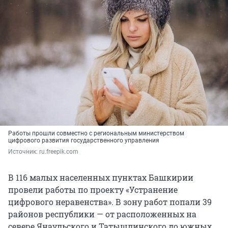
Работы прошли совместно с региональным министерством
цифрового развития государственного управления
Источник: 
ru.freepik.com
В 116 малых населенных пунктах Башкирии
провели работы по проекту «Устранение
цифрового неравенства». В зону работ попали 39
районов республики — от расположенных на
севере Янаульского и Татышлинского до южных