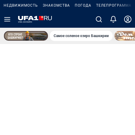
НЕДВИЖИМОСТЬ
ЗНАКОМСТВА
ПОГОДА
ТЕЛЕПРОГРАММА
Самое соленое озеро Башкирии