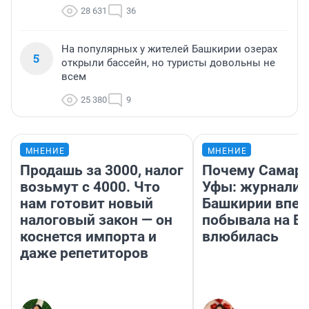
28 631
36
На популярных у жителей Башкирии озерах
5
открыли бассейн, но туристы довольны не
всем
25 380
9
МНЕНИЕ
МНЕНИЕ
Продашь за 3000, налог
Почему Самара
возьмут с 4000. Что
Уфы: журналис
нам готовит новый
Башкирии впе
налоговый закон — он
побывала на Во
коснется импорта и
влюбилась
даже репетиторов