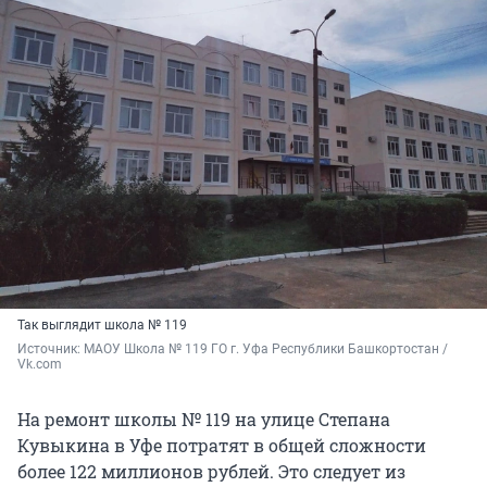
Так выглядит школа № 119
Источник: 
МАОУ Школа № 119 ГО г. Уфа Республики Башкортостан / 
Vk.com
На ремонт школы № 119 на улице Степана
Кувыкина в Уфе потратят в общей сложности
более 122 миллионов рублей. Это следует из