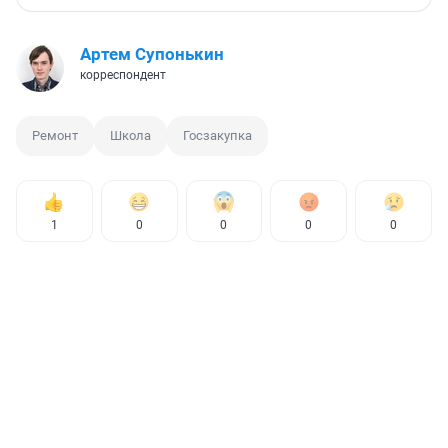
Артем Супонькин
корреспондент
Ремонт
Школа
Госзакупка
1
0
0
0
0