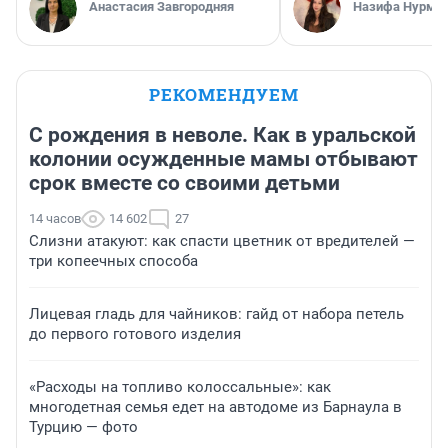
Анастасия Завгородняя
Назифа Нурму
РЕКОМЕНДУЕМ
С рождения в неволе. Как в уральской
колонии осужденные мамы отбывают
срок вместе со своими детьми
14 часов
14 602
27
Слизни атакуют: как спасти цветник от вредителей —
три копеечных способа
Лицевая гладь для чайников: гайд от набора петель
до первого готового изделия
«Расходы на топливо колоссальные»: как
многодетная семья едет на автодоме из Барнаула в
Турцию — фото