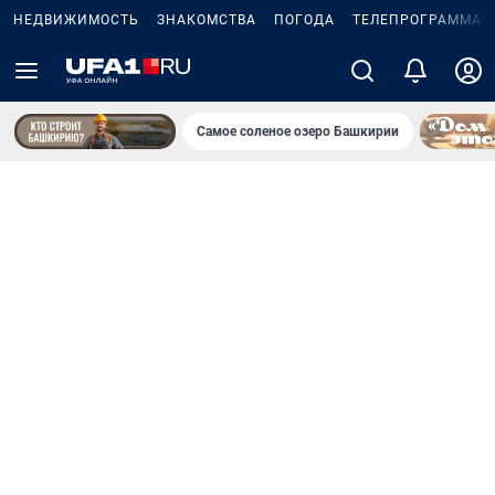
НЕДВИЖИМОСТЬ
ЗНАКОМСТВА
ПОГОДА
ТЕЛЕПРОГРАММА
Самое соленое озеро Башкирии