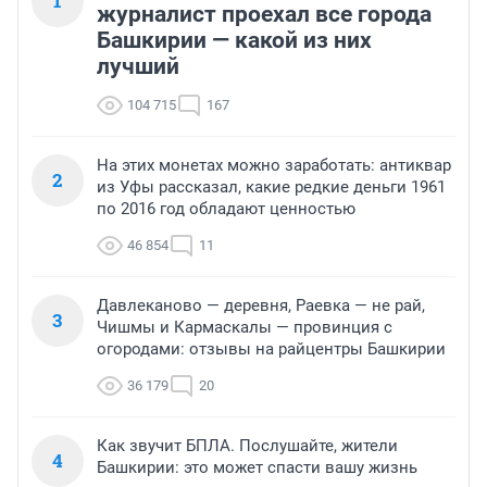
1
журналист проехал все города
Башкирии — какой из них
лучший
104 715
167
На этих монетах можно заработать: антиквар
2
из Уфы рассказал, какие редкие деньги 1961
по 2016 год обладают ценностью
46 854
11
Давлеканово — деревня, Раевка — не рай,
3
Чишмы и Кармаскалы — провинция с
огородами: отзывы на райцентры Башкирии
36 179
20
Как звучит БПЛА. Послушайте, жители
4
Башкирии: это может спасти вашу жизнь