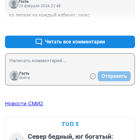
Гость
29 февраля 2024, 22:48
по лепехе на каждый кабинет. люкс
+0
–0
Читать все комментарии
Гость
Отправить
Войти
Новости СМИ2
ТОП 5
Север бедный, юг богатый: