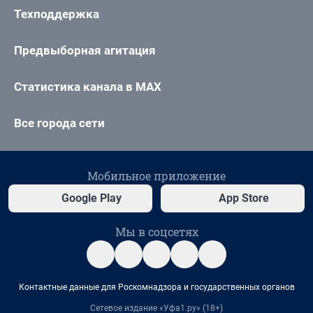
Техподдержка
Предвыборная агитация
Статистика канала в MAX
Все города сети
Мобильное приложение
Google Play
App Store
Мы в соцсетях
Контактные данные для Роскомнадзора и государственных органов
Сетевое издание «Уфа1.ру» (18+)