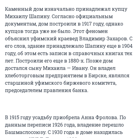
Каменный дом изначально принадлежал купцу
Михаилу Шапину. Согласно официальным
документам, дом построили в 1917 году, однако
купцов тогда уже не было. Этот феномен
объяснил уфимский краевед Владимир Захаров. С
его слов, здание принадлежало Шапину еще в 1904
году, об этом есть записи в справочных книгах тех
лет. Построили его еще в 1880-х. Позже дом
достался сыну Михаила — Ивану. Он владел
хлеботорговым предприятием в Бирске, являлся
старшиной уфимского биржевого комитета,
председателем правления банка.
В 1915 году усадьбу приобрела Анна Фролова. По
данным переписи 1926 года, владение перешло
Башмаслосоюзу. С 1930 года в доме находилась