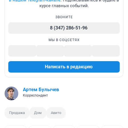
в нашем Telegram-канале
. Подписывайтесь и будьте в
курсе главных событий.
ЗВОНИТЕ
8 (347) 286-51-96
МЫ В СОЦСЕТЯХ
Написать в редакцию
Артем Булычев
Корреспондент
Продажа
Дом
Авито