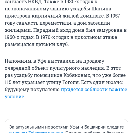
санчасть НКВД. Также в 1930-х годах к
первоначальному зданию усадьбы Шапина
пристроен кирпичный жилой комплекс. В 1957
году санчасть переместили, а дом заселили
жильцами. Парадный вход дома был замурован в
1960-х годах. В 1970-х годах в цокольном этаже
размещался детский клуб.
Напомним, в Уфе выставили на продажу
очередной объект культурного наследия. В этот
раз усадьбу помещиков Кобяковых, что уже более
115 лет украшает улицу Гоголя. Есть один нюанс:
будущему покупателю
придется соблюсти важное
условие
.
За актуальными новостями Уфы и Башкирии следите