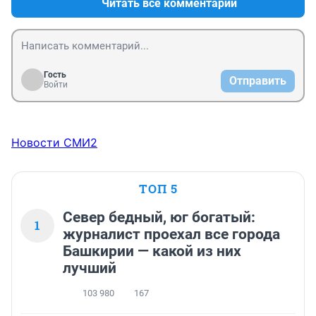
Читать все комментарии
Гость
Отправить
Войти
Новости СМИ2
ТОП 5
Север бедный, юг богатый:
1
журналист проехал все города
Башкирии — какой из них
лучший
103 980
167