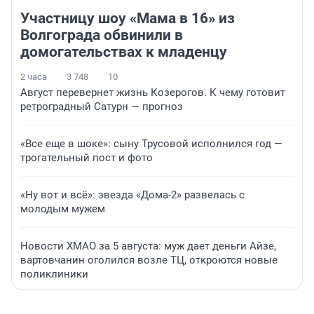
Участницу шоу «Мама в 16» из
Волгограда обвинили в
домогательствах к младенцу
2 часа
3 748
10
Август перевернет жизнь Козерогов. К чему готовит
ретроградный Сатурн — прогноз
«Все еще в шоке»: сыну Трусовой исполнился год —
трогательный пост и фото
«Ну вот и всё»: звезда «Дома-2» развелась с
молодым мужем
Новости ХМАО за 5 августа: муж дает деньги Айзе,
вартовчанин оголился возле ТЦ, откроются новые
поликлиники