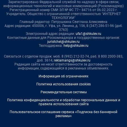
Зарегистрировано Федеральной службой по надзору в сфере связи,
информационных технологий и массовых коммуникаций (Роскомнадзор)
Регистрационный номер СМИ ЭЛ № ФС 77– 84716 от 06.02.2023 г.
Учредитель: Общество с ограниченной ответственностью "ИНТЕРНЕТ
ТЕХНОЛОГИИ"
Главный редактор: Петрушкина Светлана Алексеевна
Адрес редакции: 450006, г. Уфа, ул. Ленина, д. 156, 8 (347) 286-51-96 (доб.
3763)
Электронный адрес редакции:
ufa1@shkulev.ru
Контактные данные для Роскомнадзора и государственных органов:
juristchel@shkulev.ru
Техподдержка:
help@shkulev.ru
Связаться с отделом продаж: моб. 8 (992) 212-32-74, раб. 8 800 2000-383,
доб. 3614,
reklamangs@shkulev.ru
Редакция сайта не несет ответственности за достоверность
информации, содержащейся в рекламных объявлениях.
Информация об ограничениях
Политика использования cookies
Рекомендательные системы
Политика конфиденциальности и обработки персональных данных и
правила использования сайта
Пользовательское соглашение сервиса «Подписка без баннерной
рекламы»