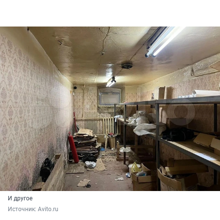
И другое
Источник: 
Avito.ru