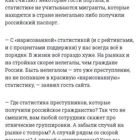
статистике не учитываются мигранты, которые
находятся в стране нелегально либо получили
российский паспорт.
— С «нарисованной» статистикой (и с рейтингами,
и с процентами поддержки) у нас всегда всё в
порядке. В жизни всё гораздо хуже. На рынках и
на стройках скорее нелегалы, чем граждане
России. Быть нелегалом — это уже преступление,
но не попавшее в красивую «нарисованную»
статистику, — заявил гость сайта.
— Где статистика преступников, которые
получили российское гражданство? Так что не
смешите, вам любой сотрудник скажет про
этнические группировки. А забыли случай на
рынке с топором? А случай рядом со скорой
помощью? А случай с египтянином? Кого вы