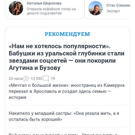
Наталья Шорохова
Стас Соколов
Открыла кофейную точку на
Эксперт
деньги соцразвития
РЕКОМЕНДУЕМ
«Нам не хотелось популярности».
Бабушки из уральской глубинки стали
звездами соцсетей — они покорили
Агутина и Бузову
23 часа
13 553
19
«Мечтал о большой жизни»: иностранец из Камеруна
переехал в Ярославль и создал здесь семью —
история
Накипело у младшей сестры: «Она уехала жить, а я
осталась быть хорошей»