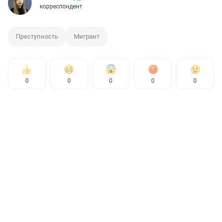
корреспондент
Преступность
Мигрант
0
0
0
0
0