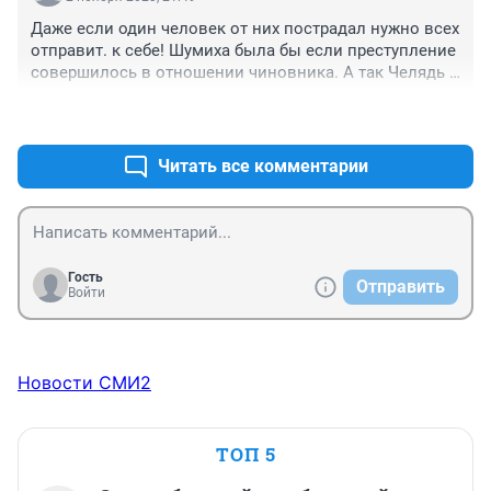
Даже если один человек от них пострадал нужно всех 
отправит. к себе! Шумиха была бы если преступление 
совершилось в отношении чиновника. А так Челядь 
пусть терпит!
+0
–0
Читать все комментарии
Гость
Отправить
Войти
Новости СМИ2
ТОП 5