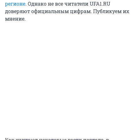
регионе
. Однако не все читатели UFA1.RU
доверяют официальным цифрам. Публикуем их
мнение.
Как считают некоторые гости портала, в