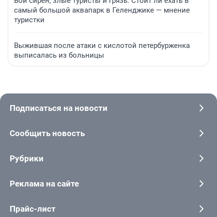
Вой сирен, злые туристы и грязь. Стоит ли ехать в
самый большой аквапарк в Геленджике — мнение
туристки
Выжившая после атаки с кислотой петербурженка
выписалась из больницы
Подписаться на новости
Сообщить новость
Рубрики
Реклама на сайте
Прайс-лист