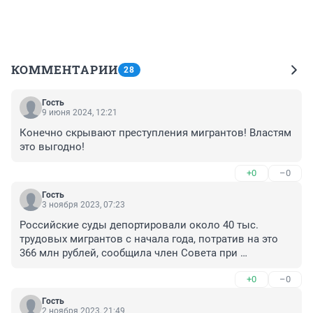
КОММЕНТАРИИ
28
Гость
9 июня 2024, 12:21
Конечно скрывают преступления мигрантов! Властям 
это выгодно!
+0
–0
Гость
3 ноября 2023, 07:23
Российские суды депортировали около 40 тыс. 
трудовых мигрантов с начала года, потратив на это 
366 млн рублей, сообщила член Совета при 
президенте РФ по межнациональным отношениям.
+0
–0
Гость
2 ноября 2023, 21:49