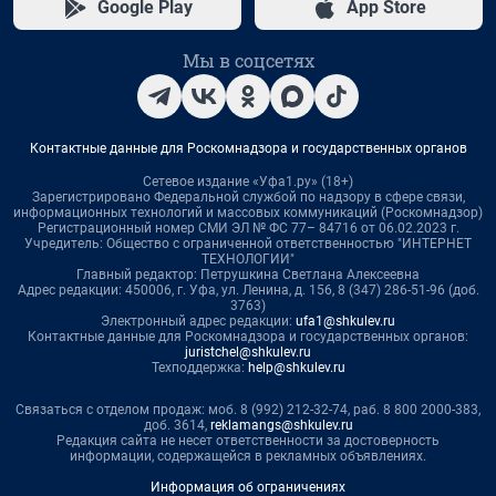
Google Play
App Store
Мы в соцсетях
Контактные данные для Роскомнадзора и государственных органов
Сетевое издание «Уфа1.ру» (18+)
Зарегистрировано Федеральной службой по надзору в сфере связи,
информационных технологий и массовых коммуникаций (Роскомнадзор)
Регистрационный номер СМИ ЭЛ № ФС 77– 84716 от 06.02.2023 г.
Учредитель: Общество с ограниченной ответственностью "ИНТЕРНЕТ
ТЕХНОЛОГИИ"
Главный редактор: Петрушкина Светлана Алексеевна
Адрес редакции: 450006, г. Уфа, ул. Ленина, д. 156, 8 (347) 286-51-96 (доб.
3763)
Электронный адрес редакции:
ufa1@shkulev.ru
Контактные данные для Роскомнадзора и государственных органов:
juristchel@shkulev.ru
Техподдержка:
help@shkulev.ru
Связаться с отделом продаж: моб. 8 (992) 212-32-74, раб. 8 800 2000-383,
доб. 3614,
reklamangs@shkulev.ru
Редакция сайта не несет ответственности за достоверность
информации, содержащейся в рекламных объявлениях.
Информация об ограничениях