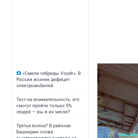
«Смели гибриды Voyah». В
России возник дефицит
электромобилей
Тест на внимательность: его
смогут пройти только 5%
людей — вы в их числе?
Третья волна? В районах
Башкирии снова