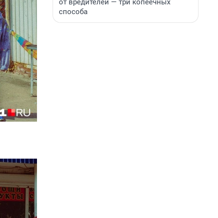
от вредителей — три копеечных
способа