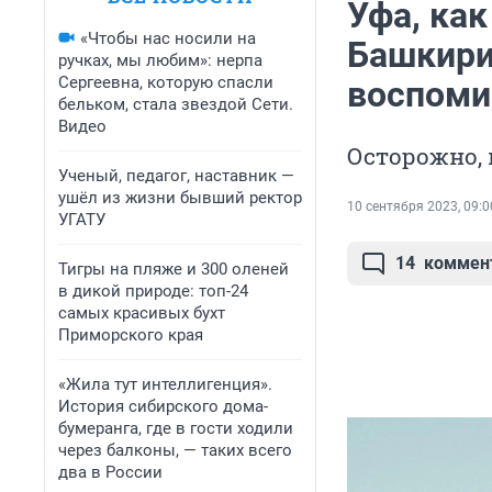
Уфа, как
«Чтобы нас носили на
Башкири
ручках, мы любим»: нерпа
Сергеевна, которую спасли
воспоми
бельком, стала звездой Сети.
Видео
Осторожно,
Ученый, педагог, наставник —
ушёл из жизни бывший ректор
10 сентября 2023, 09:0
УГАТУ
14
коммен
Тигры на пляже и 300 оленей
в дикой природе: топ-24
самых красивых бухт
Приморского края
«Жила тут интеллигенция».
История сибирского дома-
бумеранга, где в гости ходили
через балконы, — таких всего
два в России