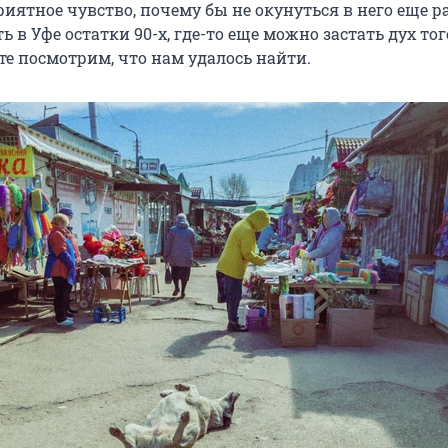
иятное чувство, почему бы не окунуться в него еще р
 в Уфе остатки 90-х, где-то еще можно застать дух тог
те посмотрим, что нам удалось найти.