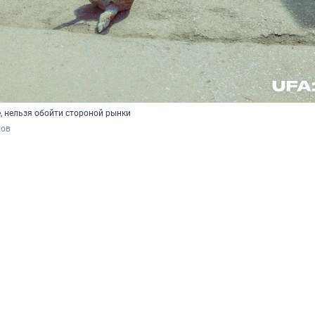
е, нельзя обойти стороной рынки
хов