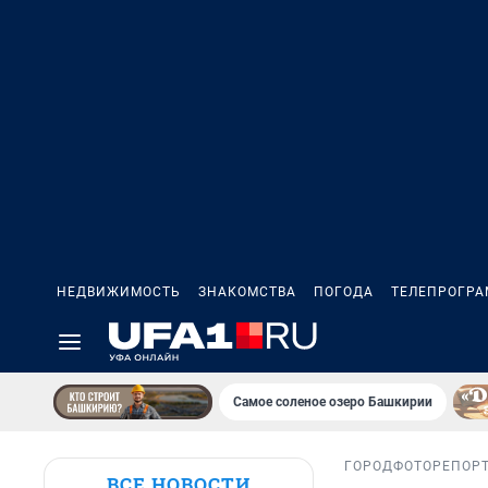
НЕДВИЖИМОСТЬ
ЗНАКОМСТВА
ПОГОДА
ТЕЛЕПРОГР
Самое соленое озеро Башкирии
ГОРОД
ФОТОРЕПОР
ВСЕ НОВОСТИ