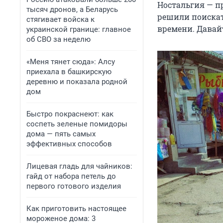
Ностальгия — пр
тысяч дронов, а Беларусь
решили поискать
стягивает войска к
времени. Давай
украинской границе: главное
об СВО за неделю
«Меня тянет сюда»: Алсу
приехала в башкирскую
деревню и показала родной
дом
Быстро покраснеют: как
соспеть зеленые помидоры
дома — пять самых
эффективных способов
Лицевая гладь для чайников:
гайд от набора петель до
первого готового изделия
Как приготовить настоящее
мороженое дома: 3