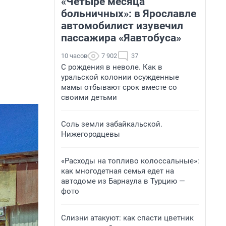
«Четыре месяца
больничных»: в Ярославле
автомобилист изувечил
пассажира «Яавтобуса»
10 часов
7 902
37
С рождения в неволе. Как в
уральской колонии осужденные
мамы отбывают срок вместе со
своими детьми
Соль земли забайкальской.
Нижегородцевы
«Расходы на топливо колоссальные»:
как многодетная семья едет на
автодоме из Барнаула в Турцию —
фото
Слизни атакуют: как спасти цветник