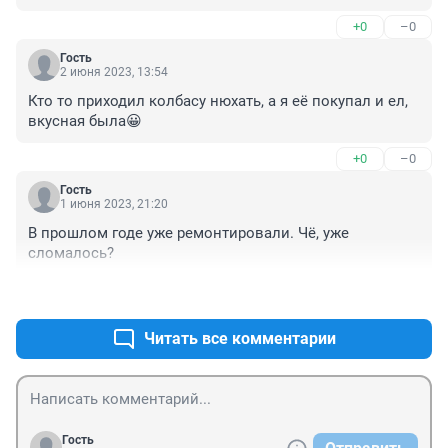
+0
–0
Гость
2 июня 2023, 13:54
Кто то приходил колбасу нюхать, а я её покупал и ел, 
вкусная была😀
+0
–0
Гость
1 июня 2023, 21:20
В прошлом годе уже ремонтировали. Чё, уже 
сломалось?
+0
–0
Читать все комментарии
Гость