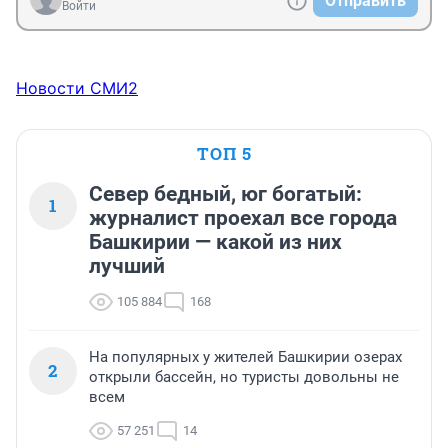
Отправить
Войти
Новости СМИ2
ТОП 5
Север бедный, юг богатый:
1
журналист проехал все города
Башкирии — какой из них
лучший
105 884
168
На популярных у жителей Башкирии озерах
2
открыли бассейн, но туристы довольны не
всем
57 251
14