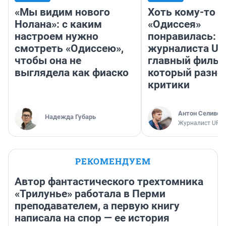
«Мы видим нового
Хоть кому-то
Нолана»: с каким
«Одиссея»
настроем нужно
понравилась: 
смотреть «Одиссею»,
журналиста UF
чтобы она не
главный фильм
выглядела как фиаско
который разно
критики
Антон Селивер
Надежда Губарь
Журналист UFA1
РЕКОМЕНДУЕМ
Автор фантастического трехтомника
«Трилунье» работала в Перми
преподавателем, а первую книгу
написала на спор — ее история