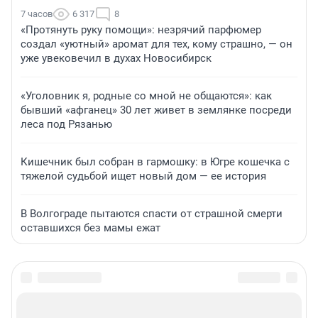
7 часов
6 317
8
«Протянуть руку помощи»: незрячий парфюмер
создал «уютный» аромат для тех, кому страшно, — он
уже увековечил в духах Новосибирск
«Уголовник я, родные со мной не общаются»: как
бывший «афганец» 30 лет живет в землянке посреди
леса под Рязанью
Кишечник был собран в гармошку: в Югре кошечка с
тяжелой судьбой ищет новый дом — ее история
В Волгограде пытаются спасти от страшной смерти
оставшихся без мамы ежат