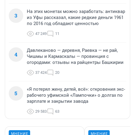
На этих монетах можно заработать: антиквар
3
из Уфы рассказал, какие редкие деньги 1961
по 2016 год обладают ценностью
47 249
11
Давлеканово — деревня, Раевка — не рай,
4
Чишмы и Кармаскалы — провинция с
огородами: отзывы на райцентры Башкирии
37 424
20
«Я потерял жену, детей, всё»: откровения экс-
5
рабочего уфимской «Лампочки» о долгах по
зарплате и закрытии завода
29 583
63
МНЕНИЕ
МНЕНИЕ