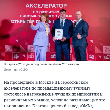
В марте 2023 года завод посетили более 200 человек
Источник: 
«ОМК»
На прошедшем в Москве II Всероссийском
акселераторе по промышленному туризму
состоялось награждение лучших предприятий и
региональных команд, успешно развивающих это
направление. Благовещенский завод «ОМК»,