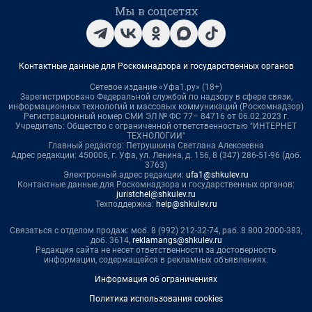
Мы в соцсетях
Контактные данные для Роскомнадзора и государственных органов
Сетевое издание «Уфа1.ру» (18+)
Зарегистрировано Федеральной службой по надзору в сфере связи,
информационных технологий и массовых коммуникаций (Роскомнадзор)
Регистрационный номер СМИ ЭЛ № ФС 77– 84716 от 06.02.2023 г.
Учредитель: Общество с ограниченной ответственностью "ИНТЕРНЕТ
ТЕХНОЛОГИИ"
Главный редактор: Петрушкина Светлана Алексеевна
Адрес редакции: 450006, г. Уфа, ул. Ленина, д. 156, 8 (347) 286-51-96 (доб.
3763)
Электронный адрес редакции:
ufa1@shkulev.ru
Контактные данные для Роскомнадзора и государственных органов:
juristchel@shkulev.ru
Техподдержка:
help@shkulev.ru
Связаться с отделом продаж: моб. 8 (992) 212-32-74, раб. 8 800 2000-383,
доб. 3614,
reklamangs@shkulev.ru
Редакция сайта не несет ответственности за достоверность
информации, содержащейся в рекламных объявлениях.
Информация об ограничениях
Политика использования cookies