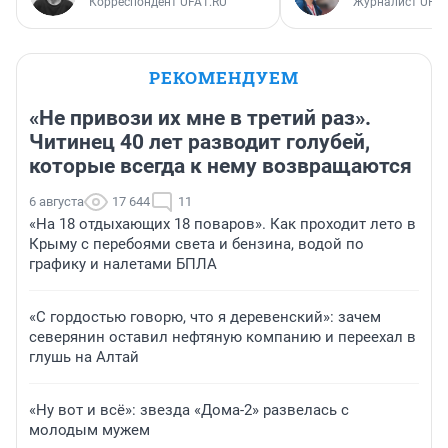
Корреспондент UFA1.RU
Журналист UFA1
РЕКОМЕНДУЕМ
«Не привози их мне в третий раз».
Читинец 40 лет разводит голубей,
которые всегда к нему возвращаются
6 августа
17 644
11
«На 18 отдыхающих 18 поваров». Как проходит лето в
Крыму с перебоями света и бензина, водой по
графику и налетами БПЛА
«С гордостью говорю, что я деревенский»: зачем
северянин оставил нефтяную компанию и переехал в
глушь на Алтай
«Ну вот и всё»: звезда «Дома-2» развелась с
молодым мужем