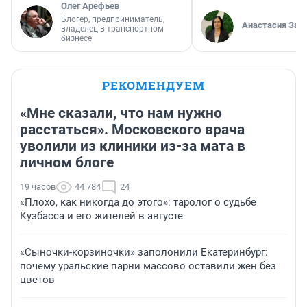
Олег Арефьев
Блогер, предприниматель,
Анастасия Зав
владелец в транспортном
бизнесе
РЕКОМЕНДУЕМ
«Мне сказали, что нам нужно
расстаться». Московского врача
уволили из клиники из-за мата в
личном блоге
19 часов
44 784
24
«Плохо, как никогда до этого»: таролог о судьбе
Кузбасса и его жителей в августе
«Сыночки-корзиночки» заполонили Екатеринбург:
почему уральские парни массово оставили жен без
цветов