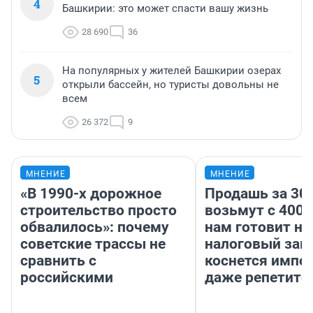
4
Башкирии: это может спасти вашу жизнь
28 690
36
На популярных у жителей Башкирии озерах
5
открыли бассейн, но туристы довольны не
всем
26 372
9
МНЕНИЕ
МНЕНИЕ
«В 1990-х дорожное
Продашь за 300
строительство просто
возьмут с 4000
обвалилось»: почему
нам готовит н
советские трассы не
налоговый зако
сравнить с
коснется импор
российскими
даже репетито