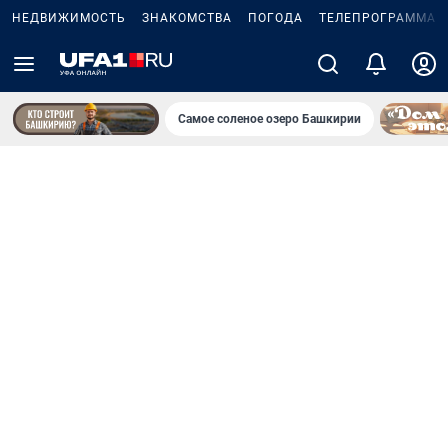
НЕДВИЖИМОСТЬ
ЗНАКОМСТВА
ПОГОДА
ТЕЛЕПРОГРАММА
Самое соленое озеро Башкирии