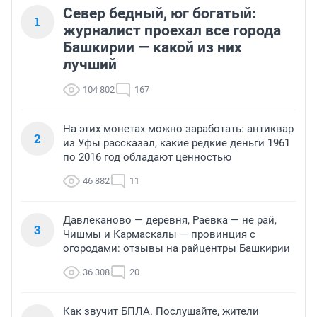
Север бедный, юг богатый:
1
журналист проехал все города
Башкирии — какой из них
лучший
104 802
167
На этих монетах можно заработать: антиквар
2
из Уфы рассказал, какие редкие деньги 1961
по 2016 год обладают ценностью
46 882
11
Давлеканово — деревня, Раевка — не рай,
3
Чишмы и Кармаскалы — провинция с
огородами: отзывы на райцентры Башкирии
36 308
20
Как звучит БПЛА. Послушайте, жители