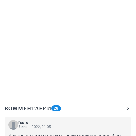
КОММЕНТАРИИ
28
Гость
5 июня 2022, 01:05
Я хотел вот что спросить: если отключили воду( не 