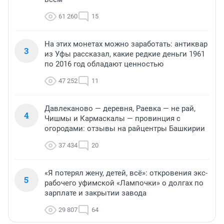
61 260
15
На этих монетах можно заработать: антиквар
3
из Уфы рассказал, какие редкие деньги 1961
по 2016 год обладают ценностью
47 252
11
Давлеканово — деревня, Раевка — не рай,
4
Чишмы и Кармаскалы — провинция с
огородами: отзывы на райцентры Башкирии
37 434
20
«Я потерял жену, детей, всё»: откровения экс-
5
рабочего уфимской «Лампочки» о долгах по
зарплате и закрытии завода
29 807
64