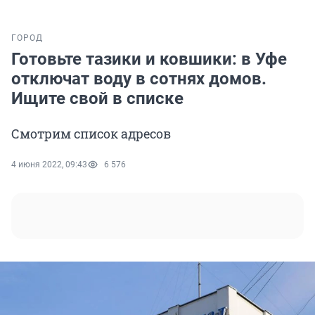
ГОРОД
Готовьте тазики и ковшики: в Уфе
отключат воду в сотнях домов.
Ищите свой в списке
Смотрим список адресов
4 июня 2022, 09:43
6 576