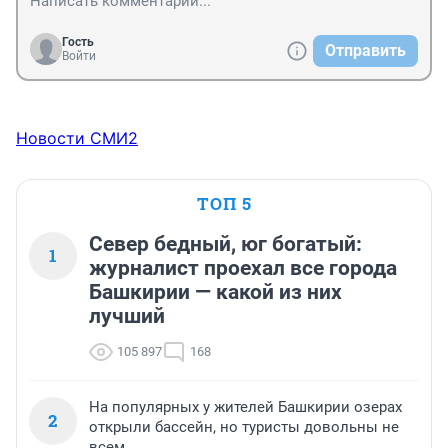
Гость
Отправить
Войти
Новости СМИ2
ТОП 5
Север бедный, юг богатый:
1
журналист проехал все города
Башкирии — какой из них
лучший
105 897
168
На популярных у жителей Башкирии озерах
2
открыли бассейн, но туристы довольны не
всем