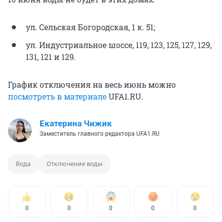
ул. Сельская Богородская, 1 к. 51;
ул. Индустриальное шоссе, 119, 123, 125, 127, 129,
131, 121 и 129.
График отключения на весь июнь можно
посмотреть в материале
UFA1.RU.
Екатерина Чижик
Заместитель главного редактора UFA1.RU
Вода
Отключение воды
0
0
0
0
0