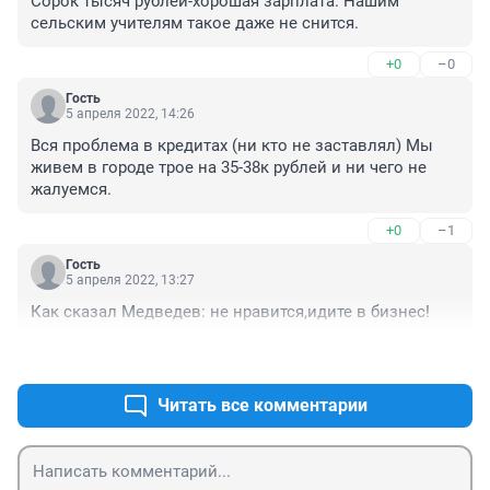
Сорок тысяч рублей-хорошая зарплата. Нашим 
сельским учителям такое даже не снится.
+0
–0
Гость
5 апреля 2022, 14:26
Вся проблема в кредитах (ни кто не заставлял) Мы 
живем в городе трое на 35-38к рублей и ни чего не 
жалуемся.
+0
–1
Гость
5 апреля 2022, 13:27
Как сказал Медведев: не нравится,идите в бизнес!
+1
–0
Читать все комментарии