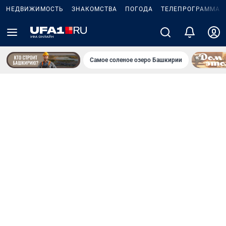
НЕДВИЖИМОСТЬ
ЗНАКОМСТВА
ПОГОДА
ТЕЛЕПРОГРАММА
Самое соленое озеро Башкирии