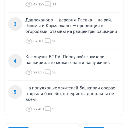
47 129
11
Давлеканово — деревня, Раевка — не рай,
3
Чишмы и Кармаскалы — провинция с
огородами: отзывы на райцентры Башкирии
37 100
20
Как звучит БПЛА. Послушайте, жители
4
Башкирии: это может спасти вашу жизнь
29 037
36
На популярных у жителей Башкирии озерах
5
открыли бассейн, но туристы довольны не
всем
27 461
9