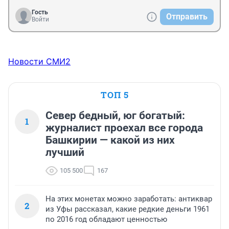
Гость
Отправить
Войти
Новости СМИ2
ТОП 5
Север бедный, юг богатый:
1
журналист проехал все города
Башкирии — какой из них
лучший
105 500
167
На этих монетах можно заработать: антиквар
2
из Уфы рассказал, какие редкие деньги 1961
по 2016 год обладают ценностью