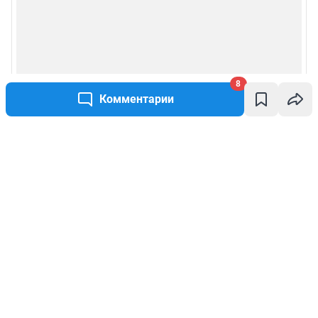
8
Комментарии
Написать комментарий