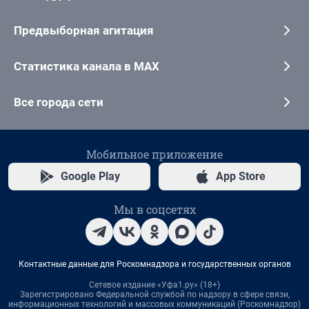
Предвыборная агитация
Статистика канала в MAX
Все города сети
Мобильное приложение
Google Play
App Store
Мы в соцсетях
Контактные данные для Роскомнадзора и государственных органов
Сетевое издание «Уфа1.ру» (18+)
Зарегистрировано Федеральной службой по надзору в сфере связи,
информационных технологий и массовых коммуникаций (Роскомнадзор)