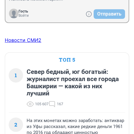
Гость
Отправить
Войти
Новости СМИ2
ТОП 5
Север бедный, юг богатый:
1
журналист проехал все города
Башкирии — какой из них
лучший
105 607
167
На этих монетах можно заработать: антиквар
2
из Уфы рассказал, какие редкие деньги 1961
по 2016 год обладают ценностью