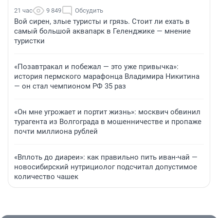
21 час
9 849
Обсудить
Вой сирен, злые туристы и грязь. Стоит ли ехать в
самый большой аквапарк в Геленджике — мнение
туристки
«Позавтракал и побежал — это уже привычка»:
история пермского марафонца Владимира Никитина
— он стал чемпионом РФ 35 раз
«Он мне угрожает и портит жизнь»: москвич обвинил
турагента из Волгограда в мошенничестве и пропаже
почти миллиона рублей
«Вплоть до диареи»: как правильно пить иван-чай —
новосибирский нутрициолог подсчитал допустимое
количество чашек