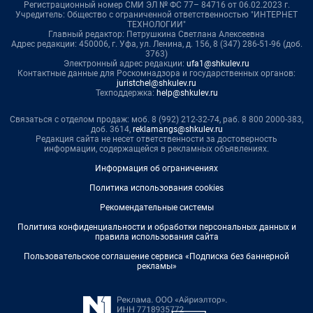
Регистрационный номер СМИ ЭЛ № ФС 77– 84716 от 06.02.2023 г.
Учредитель: Общество с ограниченной ответственностью "ИНТЕРНЕТ
ТЕХНОЛОГИИ"
Главный редактор: Петрушкина Светлана Алексеевна
Адрес редакции: 450006, г. Уфа, ул. Ленина, д. 156, 8 (347) 286-51-96 (доб.
3763)
Электронный адрес редакции:
ufa1@shkulev.ru
Контактные данные для Роскомнадзора и государственных органов:
juristchel@shkulev.ru
Техподдержка:
help@shkulev.ru
Связаться с отделом продаж: моб. 8 (992) 212-32-74, раб. 8 800 2000-383,
доб. 3614,
reklamangs@shkulev.ru
Редакция сайта не несет ответственности за достоверность
информации, содержащейся в рекламных объявлениях.
Информация об ограничениях
Политика использования cookies
Рекомендательные системы
Политика конфиденциальности и обработки персональных данных и
правила использования сайта
Пользовательское соглашение сервиса «Подписка без баннерной
рекламы»