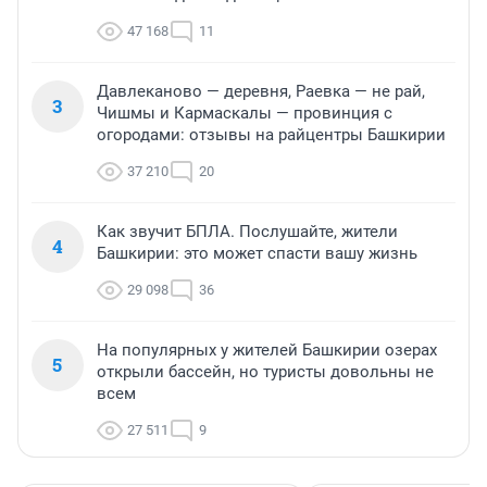
47 168
11
Давлеканово — деревня, Раевка — не рай,
3
Чишмы и Кармаскалы — провинция с
огородами: отзывы на райцентры Башкирии
37 210
20
Как звучит БПЛА. Послушайте, жители
4
Башкирии: это может спасти вашу жизнь
29 098
36
На популярных у жителей Башкирии озерах
5
открыли бассейн, но туристы довольны не
всем
27 511
9