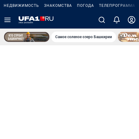
НЕДВИЖИМОСТЬ
ЗНАКОМСТВА
ПОГОДА
ТЕЛЕПРОГРАММА
Самое соленое озеро Башкирии