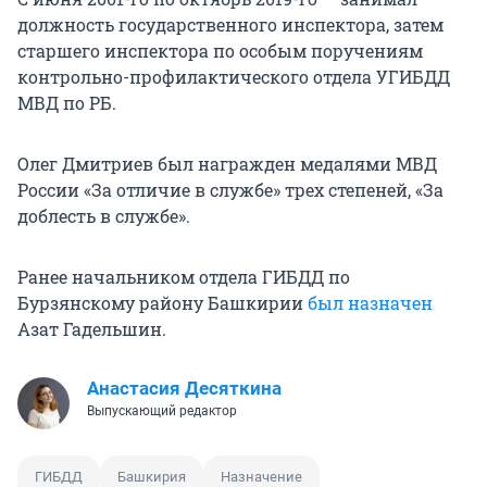
должность государственного инспектора, затем
старшего инспектора по особым поручениям
контрольно-профилактического отдела УГИБДД
МВД по РБ.
Олег Дмитриев был награжден медалями МВД
России «За отличие в службе» трех степеней, «За
доблесть в службе».
Ранее начальником отдела ГИБДД по
Бурзянскому району Башкирии
был назначен
Азат Гадельшин.
Анастасия Десяткина
Выпускающий редактор
ГИБДД
Башкирия
Назначение