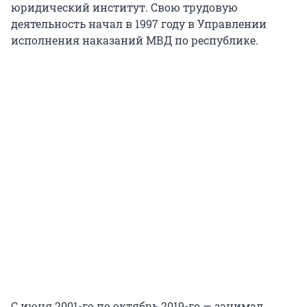
юридический институт. Свою трудовую
деятельность начал в 1997 году в Управлении
исполнения наказаний МВД по республике.
С июня 2001-го по октябрь 2019-го — занимал