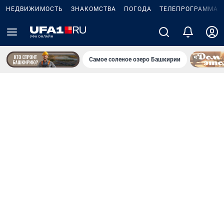
НЕДВИЖИМОСТЬ
ЗНАКОМСТВА
ПОГОДА
ТЕЛЕПРОГРАММА
Самое соленое озеро Башкирии