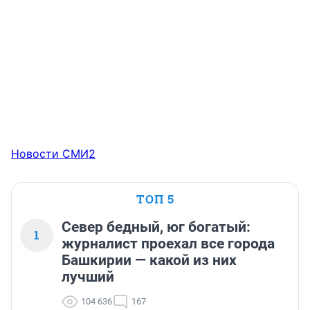
Новости СМИ2
ТОП 5
Север бедный, юг богатый:
1
журналист проехал все города
Башкирии — какой из них
лучший
104 636
167