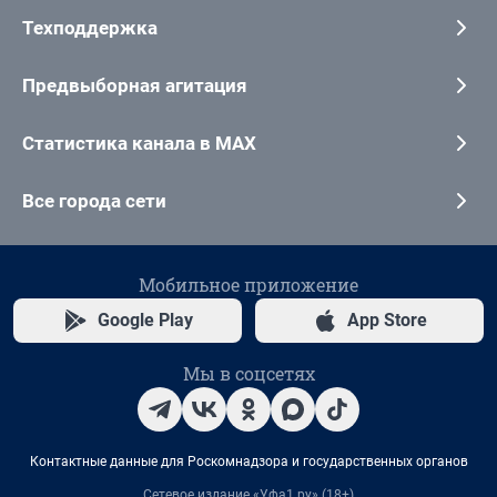
Техподдержка
Предвыборная агитация
Статистика канала в MAX
Все города сети
Мобильное приложение
Google Play
App Store
Мы в соцсетях
Контактные данные для Роскомнадзора и государственных органов
Сетевое издание «Уфа1.ру» (18+)