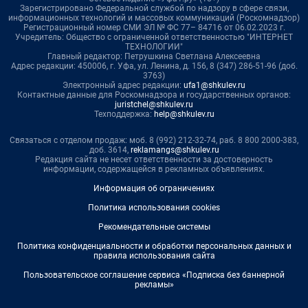
Зарегистрировано Федеральной службой по надзору в сфере связи,
информационных технологий и массовых коммуникаций (Роскомнадзор)
Регистрационный номер СМИ ЭЛ № ФС 77– 84716 от 06.02.2023 г.
Учредитель: Общество с ограниченной ответственностью "ИНТЕРНЕТ
ТЕХНОЛОГИИ"
Главный редактор: Петрушкина Светлана Алексеевна
Адрес редакции: 450006, г. Уфа, ул. Ленина, д. 156, 8 (347) 286-51-96 (доб.
3763)
Электронный адрес редакции:
ufa1@shkulev.ru
Контактные данные для Роскомнадзора и государственных органов:
juristchel@shkulev.ru
Техподдержка:
help@shkulev.ru
Связаться с отделом продаж: моб. 8 (992) 212-32-74, раб. 8 800 2000-383,
доб. 3614,
reklamangs@shkulev.ru
Редакция сайта не несет ответственности за достоверность
информации, содержащейся в рекламных объявлениях.
Информация об ограничениях
Политика использования cookies
Рекомендательные системы
Политика конфиденциальности и обработки персональных данных и
правила использования сайта
Пользовательское соглашение сервиса «Подписка без баннерной
рекламы»