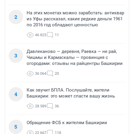
На этих монетах можно заработать: антиквар
2
из Уфы рассказал, какие редкие деньги 1961
по 2016 год обладают ценностью
46 823
11
Давлеканово — деревня, Раевка — не рай,
3
Чишмы и Кармаскалы — провинция с
огородами: отзывы на райцентры Башкирии
36 064
20
Как звучит БПЛА. Послушайте, жители
4
Башкирии: это может спасти вашу жизнь
28 589
36
Обращение ФСБ к жителям Башкирии
5
22 667
118