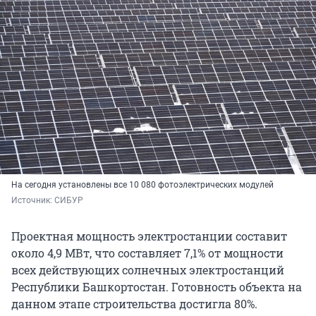
На сегодня установлены все 10 080 фотоэлектрических модулей
Источник: 
СИБУР
Проектная мощность электростанции составит
около 4,9 МВт, что составляет 7,1% от мощности
всех действующих солнечных электростанций
Республики Башкортостан. Готовность объекта на
данном этапе строительства достигла 80%.