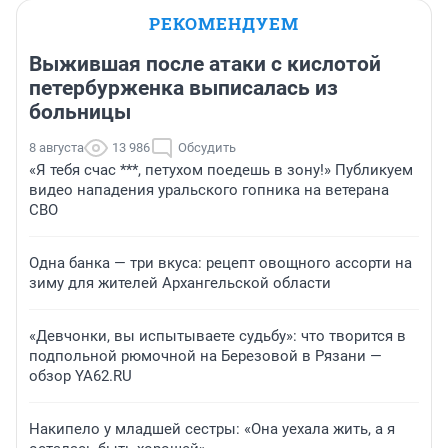
РЕКОМЕНДУЕМ
Выжившая после атаки с кислотой
петербурженка выписалась из
больницы
8 августа
13 986
Обсудить
«Я тебя счас ***, петухом поедешь в зону!» Публикуем
видео нападения уральского гопника на ветерана
СВО
Одна банка — три вкуса: рецепт овощного ассорти на
зиму для жителей Архангельской области
«Девчонки, вы испытываете судьбу»: что творится в
подпольной рюмочной на Березовой в Рязани —
обзор YA62.RU
Накипело у младшей сестры: «Она уехала жить, а я