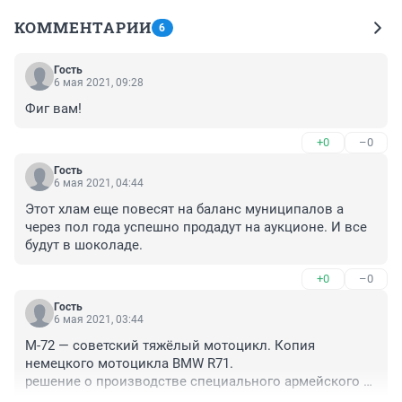
КОММЕНТАРИИ
6
Гость
6 мая 2021, 09:28
Фиг вам!
+0
–0
Гость
6 мая 2021, 04:44
Этот хлам еще повесят на баланс муниципалов а 
через пол года успешно продадут на аукционе. И все 
будут в шоколаде.
+0
–0
Гость
6 мая 2021, 03:44
М-72 — советский тяжёлый мотоцикл. Копия 
немецкого мотоцикла BMW R71.

решение о производстве специального армейского 
мотоцикла было принято в начале 1940 года
