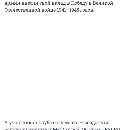
армии внесли свой вклад в Победу в Великой
Отечественной войне 1941–1945 годов.
У участников клуба есть мечта — создать на
основе знаменитых М-72 музей. Об этом UFA1.RU