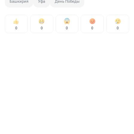
Башкирия
Уфа
День Победы
0
0
0
0
0