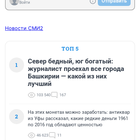
Отправить
Войти
Новости СМИ2
ТОП 5
Север бедный, юг богатый:
1
журналист проехал все города
Башкирии — какой из них
лучший
103 540
167
На этих монетах можно заработать: антиквар
2
из Уфы рассказал, какие редкие деньги 1961
по 2016 год обладают ценностью
46 623
11