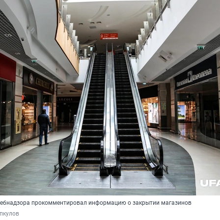
ребнадзора прокомментировал информацию о закрытии магазинов
пкулов