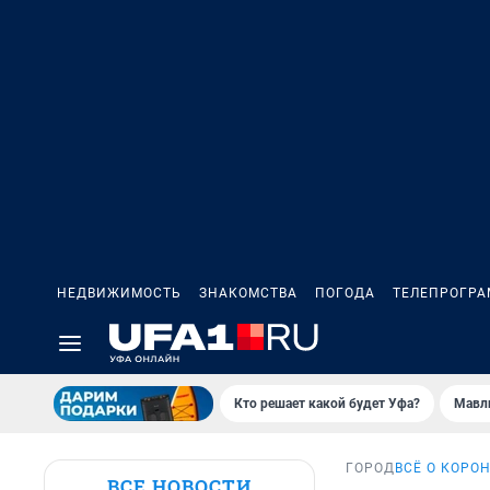
НЕДВИЖИМОСТЬ
ЗНАКОМСТВА
ПОГОДА
ТЕЛЕПРОГР
Кто решает какой будет Уфа?
Мавл
ГОРОД
ВСЁ О КОРО
ВСЕ НОВОСТИ