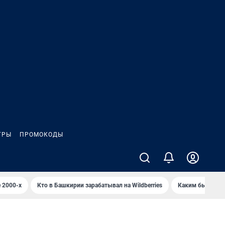
ГРЫ
ПРОМОКОДЫ
 2000-х
Кто в Башкирии зарабатывал на Wildberries
Каким было Сип