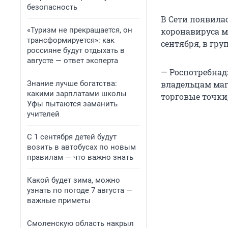
безопасность
В Сети появила
«Туризм не прекращается, он
коронавируса м
трансформируется»: как
сентября, в гру
россияне будут отдыхать в
августе — ответ эксперта
— Роспотребнад
Знание лучше богатства:
владельцам маг
какими зарплатами школы
торговые точки,
Уфы пытаются заманить
учителей
С 1 сентября детей будут
возить в автобусах по новым
правилам — что важно знать
Какой будет зима, можно
узнать по погоде 7 августа —
важные приметы
Смоленскую область накрыл