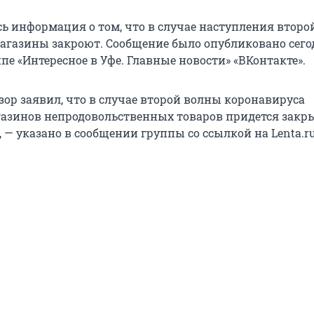
сь информация о том, что в случае наступления втор
агазины закроют. Сообщение было опубликовано сегод
ппе «Интересное в Уфе. Главные новости» «ВКонтакте».
зор заявил, что в случае второй волны коронавируса
азинов непродовольственных товаров придется закр
 — указано в сообщении группы со ссылкой на Lenta.ru