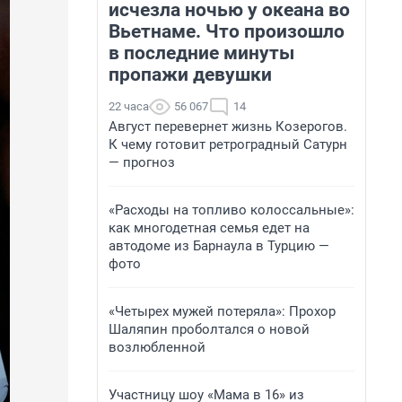
исчезла ночью у океана во
Вьетнаме. Что произошло
в последние минуты
пропажи девушки
22 часа
56 067
14
Август перевернет жизнь Козерогов.
К чему готовит ретроградный Сатурн
— прогноз
«Расходы на топливо колоссальные»:
как многодетная семья едет на
автодоме из Барнаула в Турцию —
фото
«Четырех мужей потеряла»: Прохор
Шаляпин проболтался о новой
возлюбленной
Участницу шоу «Мама в 16» из