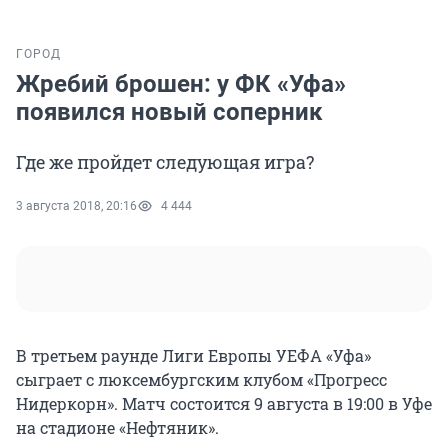
ГОРОД
Жребий брошен: у ФК «Уфа»
появился новый соперник
Где же пройдет следующая игра?
3 августа 2018, 20:16
4 444
В третьем раунде Лиги Европы УЕФА «Уфа»
сыграет с люксембургским клубом «Прогресс
Нидеркорн». Матч состоится 9 августа в 19:00 в Уфе
на стадионе «Нефтяник».