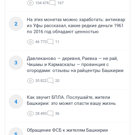
104 476
167
На этих монетах можно заработать: антиквар
2
из Уфы рассказал, какие редкие деньги 1961
по 2016 год обладают ценностью
46 773
11
Давлеканово — деревня, Раевка — не рай,
3
Чишмы и Кармаскалы — провинция с
огородами: отзывы на райцентры Башкирии
35 822
20
Как звучит БПЛА. Послушайте, жители
4
Башкирии: это может спасти вашу жизнь
28 493
36
Обращение ФСБ к жителям Башкирии
5