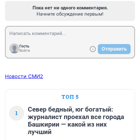
Пока нет ни одного комментария.
Начните обсуждение первым!
Гость
Отправить
Войти
Новости СМИ2
ТОП 5
Север бедный, юг богатый:
1
журналист проехал все города
Башкирии — какой из них
лучший