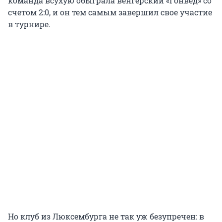
команда всухую обыграла венгерский «Гонвед» со
счетом 2:0, и он тем самым завершил свое участие
в турнире.
Но клуб из Люксембурга не так уж безупречен: в