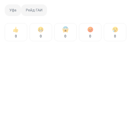
Уфа
Рейд ГАИ
0
0
0
0
0