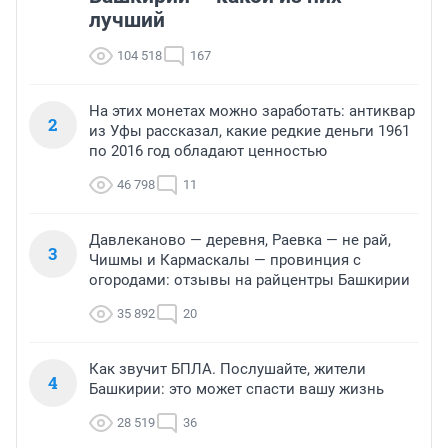
лучший
104 518
167
На этих монетах можно заработать: антиквар
2
из Уфы рассказал, какие редкие деньги 1961
по 2016 год обладают ценностью
46 798
11
Давлеканово — деревня, Раевка — не рай,
3
Чишмы и Кармаскалы — провинция с
огородами: отзывы на райцентры Башкирии
35 892
20
Как звучит БПЛА. Послушайте, жители
4
Башкирии: это может спасти вашу жизнь
28 519
36