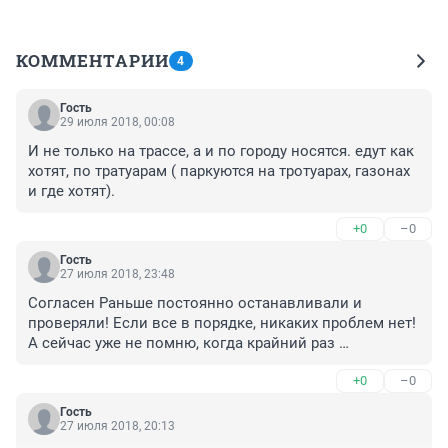
КОММЕНТАРИИ
4
Гость
29 июля 2018, 00:08
И не только на трассе, а и по городу носятся. едут как 
хотят, по тратуарам ( паркуются на тротуарах, газонах 
и где хотят).
+0
–0
Гость
27 июля 2018, 23:48
Согласен Раньше постоянно останавливали и 
проверяли! Если все в порядке, никаких проблем нет! 
А сейчас уже не помню, когда крайний раз 
останавливали гаишники! Вот поэтому на дорогах 
+0
–0
бардак творится
Гость
27 июля 2018, 20:13