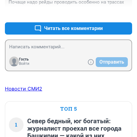
Почаще надо рейды проводить особенно на трассах
+0
–0
Читать все комментарии
Гость
Отправить
Войти
Новости СМИ2
ТОП 5
Север бедный, юг богатый:
1
журналист проехал все города
Башкирии — какой из них