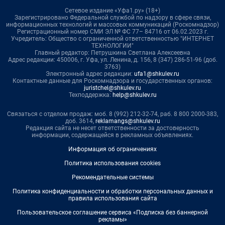
Сетевое издание «Уфа1.ру» (18+)
Зарегистрировано Федеральной службой по надзору в сфере связи,
информационных технологий и массовых коммуникаций (Роскомнадзор)
Регистрационный номер СМИ ЭЛ № ФС 77– 84716 от 06.02.2023 г.
Учредитель: Общество с ограниченной ответственностью "ИНТЕРНЕТ
ТЕХНОЛОГИИ"
Главный редактор: Петрушкина Светлана Алексеевна
Адрес редакции: 450006, г. Уфа, ул. Ленина, д. 156, 8 (347) 286-51-96 (доб.
3763)
Электронный адрес редакции:
ufa1@shkulev.ru
Контактные данные для Роскомнадзора и государственных органов:
juristchel@shkulev.ru
Техподдержка:
help@shkulev.ru
Связаться с отделом продаж: моб. 8 (992) 212-32-74, раб. 8 800 2000-383,
доб. 3614,
reklamangs@shkulev.ru
Редакция сайта не несет ответственности за достоверность
информации, содержащейся в рекламных объявлениях.
Информация об ограничениях
Политика использования cookies
Рекомендательные системы
Политика конфиденциальности и обработки персональных данных и
правила использования сайта
Пользовательское соглашение сервиса «Подписка без баннерной
рекламы»