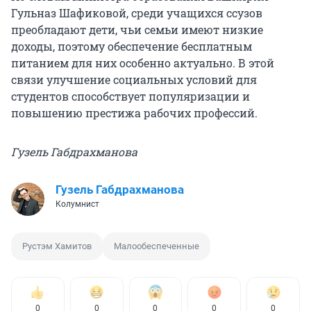
Гульназ Шафиковой, среди учащихся ссузов
преобладают дети, чьи семьи имеют низкие
доходы, поэтому обеспечение бесплатным
питанием для них особенно актуально. В этой
связи улучшение социальных условий для
студентов способствует популяризации и
повышению престижа рабочих профессий.
Гузель Габдрахманова
Гузель Габдрахманова
Колумнист
Рустэм Хамитов
Малообеспеченные
0
0
0
0
0