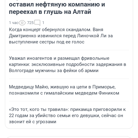
оставил нефтяную компанию и
переехал в глушь на Алтай
1 час
725
1
Когда концерт обернулся скандалом. Ваня
Дмитриенко извинился перед Линочкой Ли за
выступление сестры под ее голос
Уважал иноагентов и размещал фривольные
картинки: эксклюзивные подробности задержания в
Волгограде мужчины за фейки об армии
Медведицу Майю, жившую на цепи в Приморье,
познакомили с гималайским медведем Фиником
«Это тот, кого ты травила»: прикамца приговорили к
22 годам за убийство семьи его девушки, сейчас он
звонит ей с угрозами