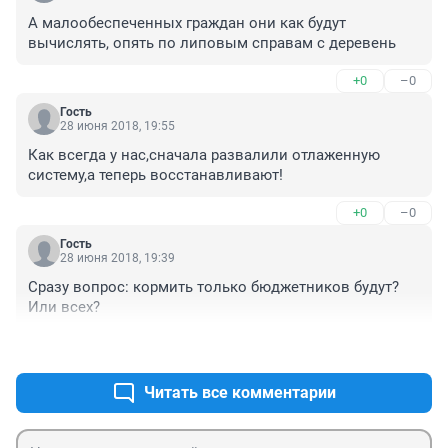
А малообеспеченных граждан они как будут 
вычислять, опять по липовым справам с деревень
+0
–0
Гость
28 июня 2018, 19:55
Как всегда у нас,сначала развалили отлаженную 
систему,а теперь восстанавливают!
+0
–0
Гость
28 июня 2018, 19:39
Сразу вопрос: кормить только бюджетников будут? 
Или всех?
+0
–0
Читать все комментарии