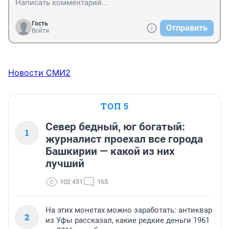
Гость
Отправить
Войти
Новости СМИ2
ТОП 5
Север бедный, юг богатый:
1
журналист проехал все города
Башкирии — какой из них
лучший
102 451
165
На этих монетах можно заработать: антиквар
2
из Уфы рассказал, какие редкие деньги 1961