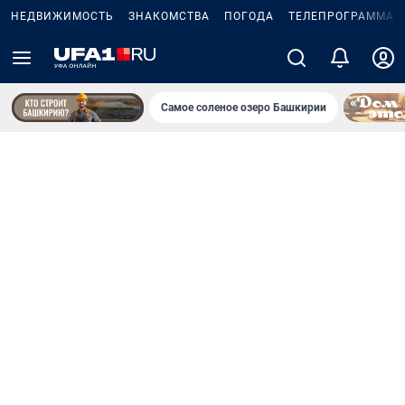
НЕДВИЖИМОСТЬ
ЗНАКОМСТВА
ПОГОДА
ТЕЛЕПРОГРАММА
Самое соленое озеро Башкирии