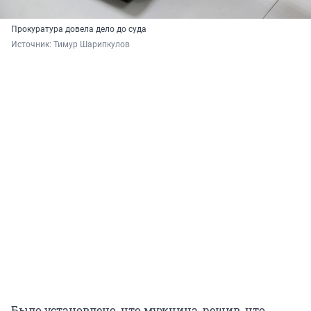
Прокуратура довела дело до суда
Источник: 
Тимур Шарипкулов
Было установлено, что мужчина, решив, что