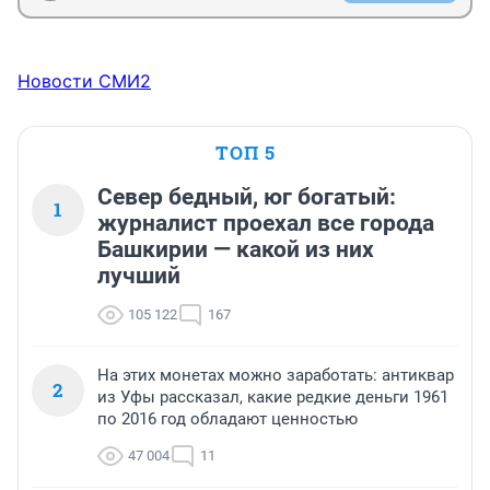
Новости СМИ2
ТОП 5
Север бедный, юг богатый:
1
журналист проехал все города
Башкирии — какой из них
лучший
105 122
167
На этих монетах можно заработать: антиквар
2
из Уфы рассказал, какие редкие деньги 1961
по 2016 год обладают ценностью
47 004
11