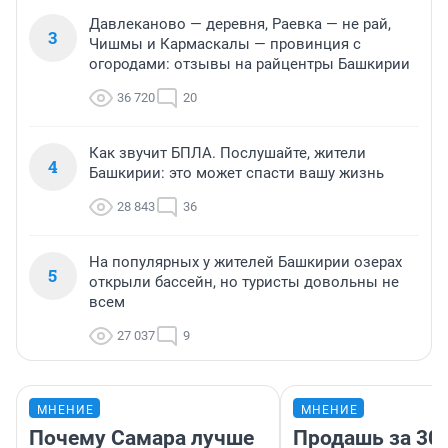
Давлеканово — деревня, Раевка — не рай,
3
Чишмы и Кармаскалы — провинция с
огородами: отзывы на райцентры Башкирии
36 720
20
Как звучит БПЛА. Послушайте, жители
4
Башкирии: это может спасти вашу жизнь
28 843
36
На популярных у жителей Башкирии озерах
5
открыли бассейн, но туристы довольны не
всем
27 037
9
МНЕНИЕ
МНЕНИЕ
Почему Самара лучше
Продашь за 300