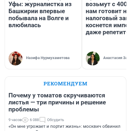
Уфы: журналистка из
возьмут с 4000
Башкирии впервые
нам готовит н
побывала на Волге и
налоговый зако
влюбилась
коснется импор
даже репетито
Назифа Нурмухаметова
Анастасия Зав
РЕКОМЕНДУЕМ
Почему у томатов скручиваются
листья — три причины и решение
проблемы
9 часов
6 088
Обсудить
«Он мне угрожает и портит жизнь»: москвич обвинил