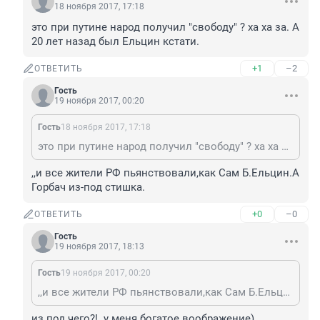
18 ноября 2017, 17:18
это при путине народ получил "свободу" ? ха ха за. А 
20 лет назад был Ельцин кстати.
+1
–2
ОТВЕТИТЬ
Гость
19 ноября 2017, 00:20
Гость
18 ноября 2017, 17:18
это при путине народ получил "свободу" ? ха ха за. А 20 лет назад был Ельцин кстати.
,,и все жители РФ пьянствовали,как Сам Б.Ельцин.А 
Горбач из-под стишка.
+0
–0
ОТВЕТИТЬ
Гость
19 ноября 2017, 18:13
Гость
19 ноября 2017, 00:20
,,и все жители РФ пьянствовали,как Сам Б.Ельцин.А Горбач из-под стишка.
из под чего?!..у меня богатое воображение)