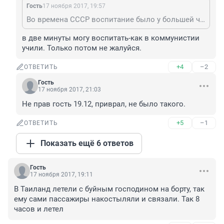
Гость
17 ноября 2017, 19:57
Во времена СССР воспитание было у большей части граждан, а сейчас либерастия рулит, вот и результат.
в две минуты могу воспитать-как в коммунистии 
учили. Только потом не жалуйся.
+4
–2
ОТВЕТИТЬ
Гость
17 ноября 2017, 21:03
Не прав гость 19.12, приврал, не было такого.
+5
–1
ОТВЕТИТЬ
Показать ещё 6 ответов
Гость
17 ноября 2017, 19:11
В Таиланд летели с буйным господином на борту, так 
ему сами пассажиры накостыляли и связали. Так 8 
часов и летел