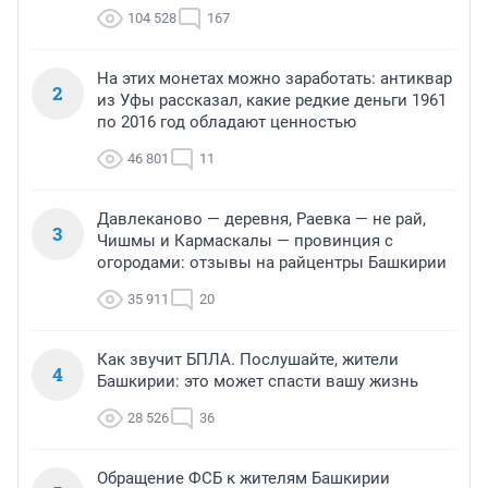
104 528
167
На этих монетах можно заработать: антиквар
2
из Уфы рассказал, какие редкие деньги 1961
по 2016 год обладают ценностью
46 801
11
Давлеканово — деревня, Раевка — не рай,
3
Чишмы и Кармаскалы — провинция с
огородами: отзывы на райцентры Башкирии
35 911
20
Как звучит БПЛА. Послушайте, жители
4
Башкирии: это может спасти вашу жизнь
28 526
36
Обращение ФСБ к жителям Башкирии