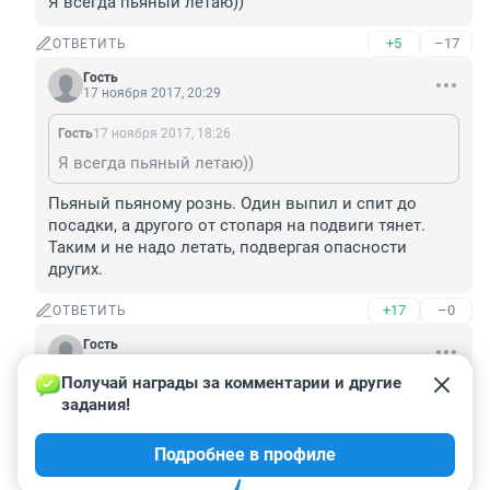
Я всегда пьяный летаю))
+5
–17
ОТВЕТИТЬ
Гость
17 ноября 2017, 20:29
Гость
17 ноября 2017, 18:26
Я всегда пьяный летаю))
Пьяный пьяному рознь. Один выпил и спит до 
посадки, а другого от стопаря на подвиги тянет. 
Таким и не надо летать, подвергая опасности 
других.
+17
–0
ОТВЕТИТЬ
Гость
17 ноября 2017, 20:29
Получай награды за комментарии и другие 
+1
задания!
+2
–0
ОТВЕТИТЬ
Подробнее в профиле
Показать ещё 4 ответа