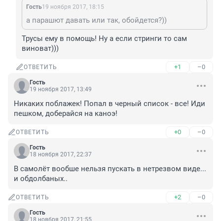
Гость
19 ноября 2017, 18:15
а парашют давать или так, обойдется?))
Трусы ему в помощь! Ну а если стринги то сам 
виноват)))
+1
–0
ОТВЕТИТЬ
Гость
19 ноября 2017, 13:49
Никаких поблажек! Попал в черный список - все! Иди 
пешком, доберайся на каноэ!
+0
–0
ОТВЕТИТЬ
Гость
18 ноября 2017, 22:37
В самолёт вообше нельзя пускать в нетрезвом виде... 
и обдолбаных..
+2
–0
ОТВЕТИТЬ
Гость
18 ноября 2017, 21:55