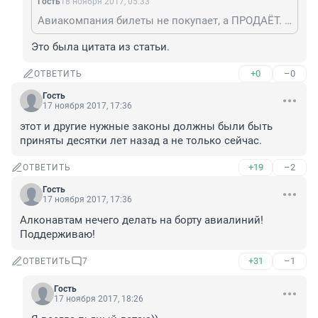
Гость
18 ноября 2017, 05:33
Авиакомпания билеты не покупает, а ПРОДАЁТ. И может отказать только в ПРОДАЖЕ ПАССАЖИРАМ из черного списка.
Это была цитата из статьи.
+0
–0
ОТВЕТИТЬ
Гость
17 ноября 2017, 17:36
этот и другие нужные законы должны были быть 
приняты десятки лет назад а не только сейчас.
+19
–2
ОТВЕТИТЬ
Гость
17 ноября 2017, 17:36
Алконавтам нечего делать на борту авиалиний! 
Поддерживаю!
+31
–1
ОТВЕТИТЬ
7
Гость
17 ноября 2017, 18:26