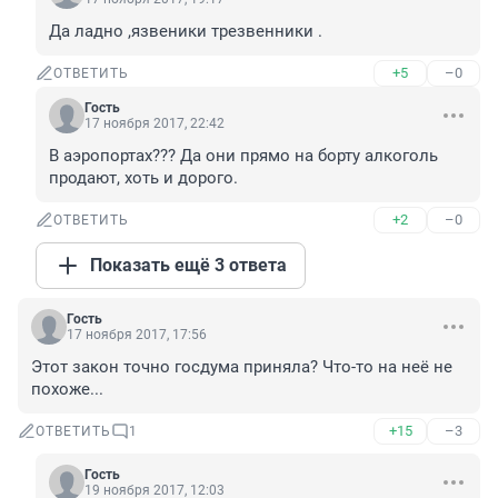
Да ладно ,язвеники трезвенники .
+5
–0
ОТВЕТИТЬ
Гость
17 ноября 2017, 22:42
В аэропортах??? Да они прямо на борту алкоголь 
продают, хоть и дорого.
+2
–0
ОТВЕТИТЬ
Показать ещё 3 ответа
Гость
17 ноября 2017, 17:56
Этот закон точно госдума приняла? Что-то на неё не 
похоже...
+15
–3
ОТВЕТИТЬ
1
Гость
19 ноября 2017, 12:03