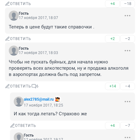
+4
–18
ОТВЕТИТЬ
Гость
17 ноября 2017, 18:07
Теперь в цене будут такие справочки .
+2
–2
ОТВЕТИТЬ
Гость
17 ноября 2017, 18:03
Чтобы не пускать буйных, для начала нужно 
проверять всех алкотестером, ну и продажа алкоголя 
в аэропортах должна быть под запретом.
+14
–4
ОТВЕТИТЬ
6
alex2785@mail.ru
17 ноября 2017, 18:25
И как тогда летать? Страхово же
+4
–7
ОТВЕТИТЬ
Гость
17 ноября 2017, 19:17