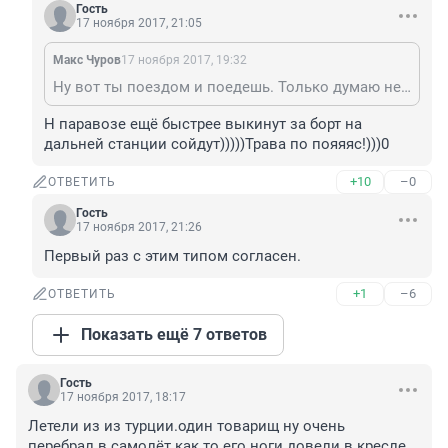
Гость
17 ноября 2017, 21:05
Макс Чуров
17 ноября 2017, 19:32
Ну вот ты поездом и поедешь. Только думаю не далеко. Там тоже могут высадить.
Н паравозе ещё быстрее выкинут за борт на 
дальней станции сойдут)))))Трава по пояяяс!)))0
+10
–0
ОТВЕТИТЬ
Гость
17 ноября 2017, 21:26
Первый раз с этим типом согласен.
+1
–6
ОТВЕТИТЬ
Показать ещё 7 ответов
Гость
17 ноября 2017, 18:17
Летели из из турции.один товарищ ну очень 
перебрал.в самолёт как то его ноги довели.в кресле 