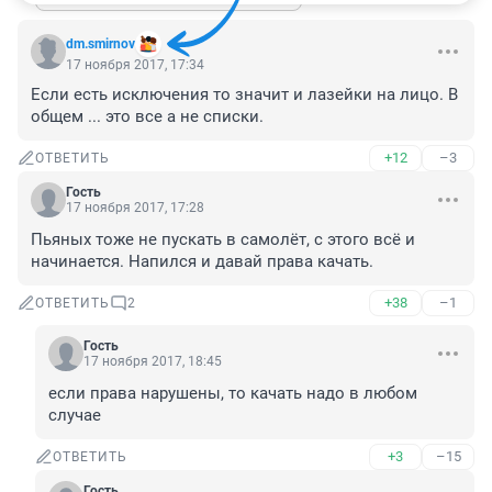
dm.smirnov
17 ноября 2017, 17:34
Если есть исключения то значит и лазейки на лицо. В 
общем ... это все а не списки.
+12
–3
ОТВЕТИТЬ
Гость
17 ноября 2017, 17:28
Пьяных тоже не пускать в самолёт, с этого всё и 
начинается. Напился и давай права качать.
+38
–1
ОТВЕТИТЬ
2
Гость
17 ноября 2017, 18:45
если права нарушены, то качать надо в любом 
случае
+3
–15
ОТВЕТИТЬ
Гость