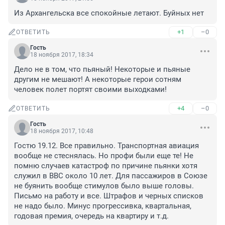
Из Архангельска все спокойные летают. Буйных нет
+1
–0
ОТВЕТИТЬ
Гость
18 ноября 2017, 18:34
Дело не в том, что пьяный! Некоторые и пьяные 
другим не мешают! А некоторые герои сотням 
человек полет портят своими выходками!
+4
–0
ОТВЕТИТЬ
Гость
18 ноября 2017, 10:48
Гостю 19.12. Все правильно. Транспортная авиация 
вообще не стеснялась. Но профи были еще те! Не 
помню случаев катастроф по причине пьянки хотя 
служил в ВВС около 10 лет. Для пассажиров в Союзе 
не буянить вообще стимулов было выше головы. 
Письмо на работу и все. Штрафов и черных списков 
не надо было. Минус прогрессивка, квартальная, 
годовая премия, очередь на квартиру и т.д.