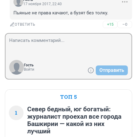
17 ноября 2017, 22:40
Пьяные не права качают, а бузят без толку.
+15
–0
ОТВЕТИТЬ
Гость
Войти
Отправить
ТОП 5
Север бедный, юг богатый:
1
журналист проехал все города
Башкирии — какой из них
лучший