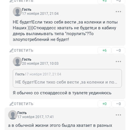
+5
–0
ОТВЕТИТЬ
Гость
17 ноября 2017, 21:04
НЕ будет!Если тихо себя вести ,за коленки и попы 
Наших ))))Стюардесс хватать не будете,и в кабину 
дверь выламывать типа "порулить"?То 
злоупотреблений не будет!
+6
–0
ОТВЕТИТЬ
Гость
20 ноября 2017, 10:03
Гость
17 ноября 2017, 21:04
НЕ будет!Если тихо себя вести ,за коленки и попы Наших ))))Стюардесс хватать не будете,и в кабину дверь выламывать типа "порулить"?То злоупотреблений не будет!
Я обычно со стюардессой в туалете уединяюсь
+0
–0
ОТВЕТИТЬ
Гость
17 ноября 2017, 17:41
а в обычной жизни этого быдла хватает в разных 