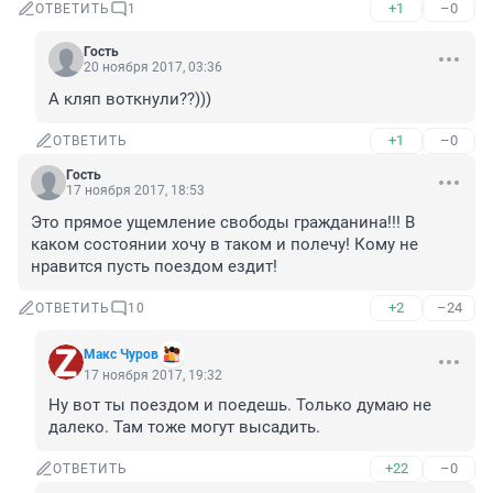
+1
–0
ОТВЕТИТЬ
1
Гость
20 ноября 2017, 03:36
А кляп воткнули??)))
+1
–0
ОТВЕТИТЬ
Гость
17 ноября 2017, 18:53
Это прямое ущемление свободы гражданина!!! В 
каком состоянии хочу в таком и полечу! Кому не 
нравится пусть поездом ездит!
+2
–24
ОТВЕТИТЬ
10
Макс Чуров
17 ноября 2017, 19:32
Ну вот ты поездом и поедешь. Только думаю не 
далеко. Там тоже могут высадить.
+22
–0
ОТВЕТИТЬ