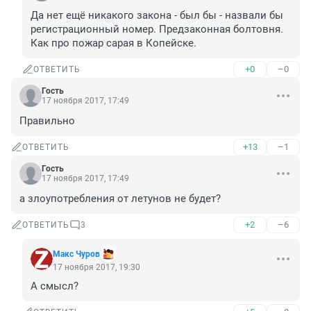
Да нет ещё никакого закона - был бы - назвали бы 
регистрационный номер. Предзаконная болтовня. 
Как про пожар сарая в Копейске.
+0
–0
ОТВЕТИТЬ
Гость
17 ноября 2017, 17:49
Правильно
+13
–1
ОТВЕТИТЬ
Гость
17 ноября 2017, 17:49
а злоупотребления от летунов не будет?
+2
–6
ОТВЕТИТЬ
3
Макс Чуров
17 ноября 2017, 19:30
А смысл?