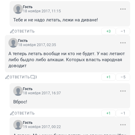
Гость
18 ноября 2017, 11:15
Тебе и не надо летать, лежи на диване!
+3
–1
ОТВЕТИТЬ
Гость
18 ноября 2017, 02:35
А теперь летать вообще ни кто не будет. У нас летают 
либо быдло либо алкаши. Которых власть народная 
доводит
+1
–5
ОТВЕТИТЬ
3
Гость
18 ноября 2017, 16:37
Вброс!
+1
–1
ОТВЕТИТЬ
Гость
19 ноября 2017, 00:22