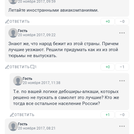
20 ноября 2017, 09:59
Летайте иностранными авиакомпаниями.
+0
–0
ОТВЕТИТЬ
Гость
20 ноября 2017, 09:22
Знают же, что народ бежит из этой страны. Причем 
лучшие уезжают. Решили придумать как их из этой 
тюрьмы не выпускать.
+0
–1
ОТВЕТИТЬ
1
Гость
20 ноября 2017, 11:38
Т.е. по вашей логике дебоширы-алкаши, которых 
решено не пускать в самолет это лучшие? Кто же 
тогда все остальное население России?
+1
–0
ОТВЕТИТЬ
Гость
20 ноября 2017, 08:21