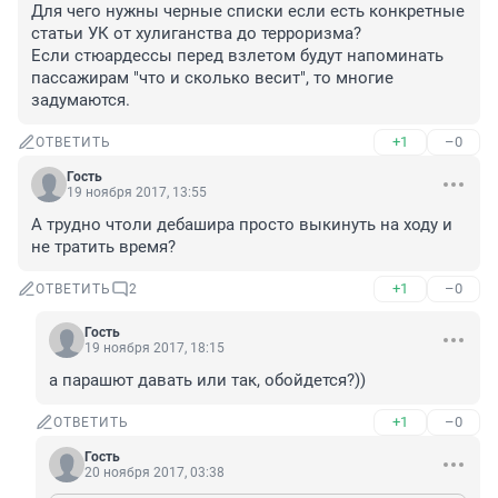
Для чего нужны черные списки если есть конкретные 
статьи УК от хулиганства до терроризма? 

Если стюардессы перед взлетом будут напоминать 
пассажирам "что и сколько весит", то многие 
задумаются.
+1
–0
ОТВЕТИТЬ
Гость
19 ноября 2017, 13:55
А трудно чтоли дебашира просто выкинуть на ходу и 
не тратить время?
+1
–0
ОТВЕТИТЬ
2
Гость
19 ноября 2017, 18:15
а парашют давать или так, обойдется?))
+1
–0
ОТВЕТИТЬ
Гость
20 ноября 2017, 03:38