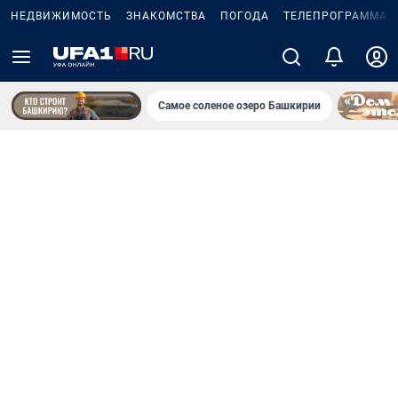
НЕДВИЖИМОСТЬ
ЗНАКОМСТВА
ПОГОДА
ТЕЛЕПРОГРАММА
Самое соленое озеро Башкирии