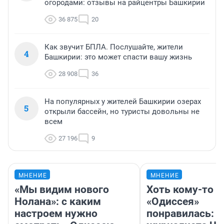
огородами: отзывы на райцентры Башкирии
36 875
20
Как звучит БПЛА. Послушайте, жители
4
Башкирии: это может спасти вашу жизнь
28 908
36
На популярных у жителей Башкирии озерах
5
открыли бассейн, но туристы довольны не
всем
27 196
9
МНЕНИЕ
МНЕНИЕ
«Мы видим нового
Хоть кому-то
Нолана»: с каким
«Одиссея»
настроем нужно
понравилась: 