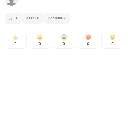
ДТП
Авария
Погибший
0
0
0
0
0