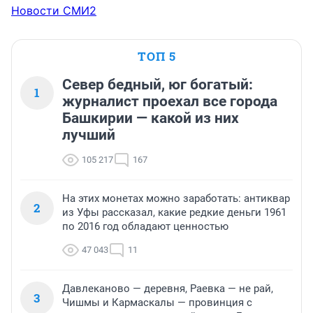
Новости СМИ2
ТОП 5
Север бедный, юг богатый:
1
журналист проехал все города
Башкирии — какой из них
лучший
105 217
167
На этих монетах можно заработать: антиквар
2
из Уфы рассказал, какие редкие деньги 1961
по 2016 год обладают ценностью
47 043
11
Давлеканово — деревня, Раевка — не рай,
3
Чишмы и Кармаскалы — провинция с