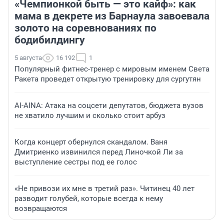
«Чемпионкой быть — это кайф»: как
мама в декрете из Барнаула завоевала
золото на соревнованиях по
бодибилдингу
5 августа
16 192
1
Популярный фитнес-тренер с мировым именем Света
Ракета проведет открытую тренировку для сургутян
AI-AINA: Атака на соцсети депутатов, бюджета вузов
не хватило лучшим и сколько стоит арбуз
Когда концерт обернулся скандалом. Ваня
Дмитриенко извинился перед Линочкой Ли за
выступление сестры под ее голос
«Не привози их мне в третий раз». Читинец 40 лет
разводит голубей, которые всегда к нему
возвращаются