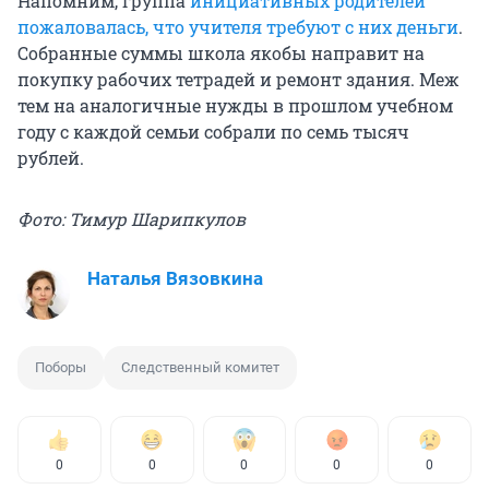
Напомним, группа
инициативных родителей
пожаловалась, что учителя требуют с них деньги
.
Собранные суммы школа якобы направит на
покупку рабочих тетрадей и ремонт здания. Меж
тем на аналогичные нужды в прошлом учебном
году с каждой семьи собрали по семь тысяч
рублей.
Фото: Тимур Шарипкулов
Наталья Вязовкина
Поборы
Следственный комитет
0
0
0
0
0