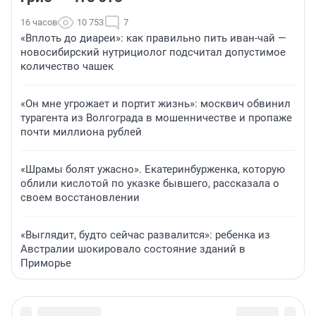
16 часов
10 753
7
«Вплоть до диареи»: как правильно пить иван-чай —
новосибирский нутрициолог подсчитал допустимое
количество чашек
«Он мне угрожает и портит жизнь»: москвич обвинил
турагента из Волгограда в мошенничестве и пропаже
почти миллиона рублей
«Шрамы болят ужасно». Екатеринбурженка, которую
облили кислотой по указке бывшего, рассказала о
своем восстановлении
«Выглядит, будто сейчас развалится»: ребенка из
Австралии шокировало состояние зданий в
Приморье