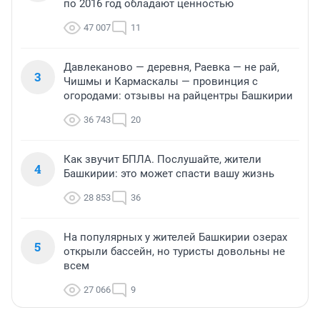
по 2016 год обладают ценностью
47 007
11
Давлеканово — деревня, Раевка — не рай,
3
Чишмы и Кармаскалы — провинция с
огородами: отзывы на райцентры Башкирии
36 743
20
Как звучит БПЛА. Послушайте, жители
4
Башкирии: это может спасти вашу жизнь
28 853
36
На популярных у жителей Башкирии озерах
5
открыли бассейн, но туристы довольны не
всем
27 066
9