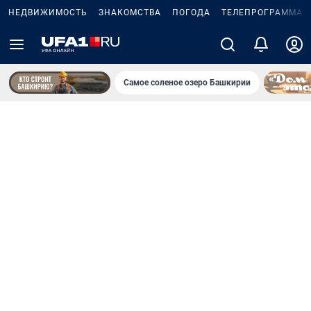
НЕДВИЖИМОСТЬ
ЗНАКОМСТВА
ПОГОДА
ТЕЛЕПРОГРАММА
Самое соленое озеро Башкирии