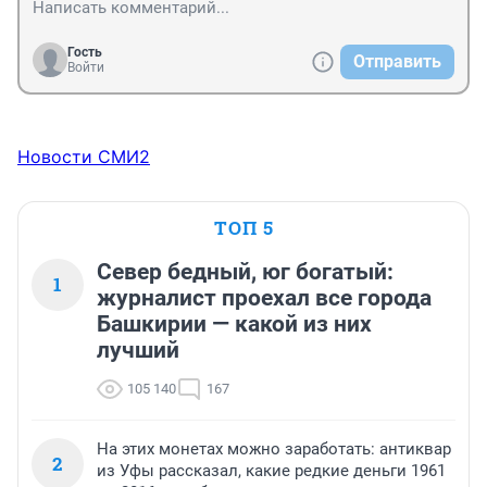
Гость
Отправить
Войти
Новости СМИ2
ТОП 5
Север бедный, юг богатый:
1
журналист проехал все города
Башкирии — какой из них
лучший
105 140
167
На этих монетах можно заработать: антиквар
2
из Уфы рассказал, какие редкие деньги 1961