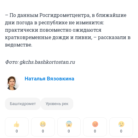
– По данным Росгидрометцентра, в ближайшие
дни погода в республике не изменится:
практически повсеместно ожидаются
кратковременные дожди и ливни, – рассказали в
ведомстве.
Фото: gkchs.bashkortostan.ru
Наталья Вязовкина
Башгидромет
Уровень рек
0
0
0
0
0