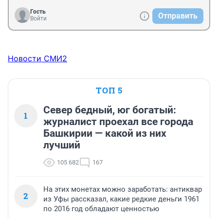
Гость
Отправить
Войти
Новости СМИ2
ТОП 5
Север бедный, юг богатый:
1
журналист проехал все города
Башкирии — какой из них
лучший
105 682
167
На этих монетах можно заработать: антиквар
2
из Уфы рассказал, какие редкие деньги 1961
по 2016 год обладают ценностью