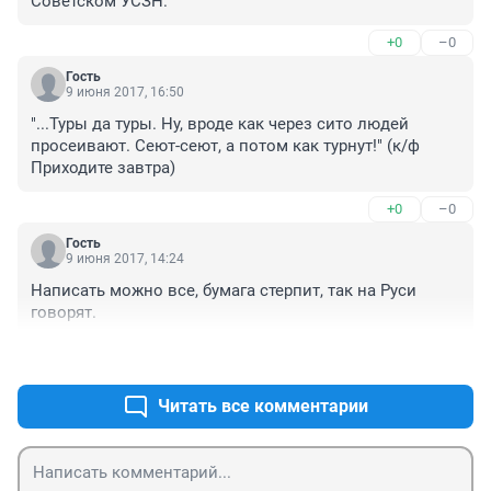
Советском УСЗН.
+0
–0
Гость
9 июня 2017, 16:50
"...Туры да туры. Ну, вроде как через сито людей 
просеивают. Сеют-сеют, а потом как турнут!" (к/ф 
Приходите завтра)
+0
–0
Гость
9 июня 2017, 14:24
Написать можно все, бумага стерпит, так на Руси 
говорят.
+0
–0
Читать все комментарии