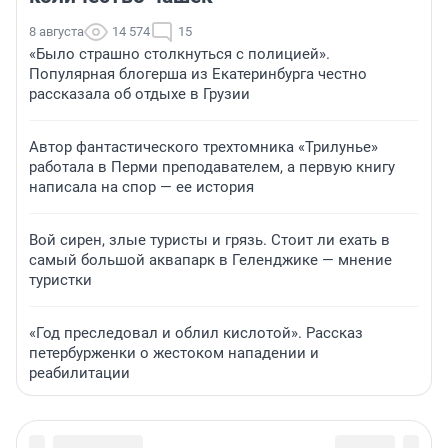
8 августа
14 574
15
«Было страшно столкнуться с полицией».
Популярная блогерша из Екатеринбурга честно
рассказала об отдыхе в Грузии
Автор фантастического трехтомника «Трилунье»
работала в Перми преподавателем, а первую книгу
написала на спор — ее история
Вой сирен, злые туристы и грязь. Стоит ли ехать в
самый большой аквапарк в Геленджике — мнение
туристки
«Год преследовал и облил кислотой». Рассказ
петербурженки о жестоком нападении и
реабилитации