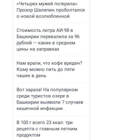
«Четырех мужей потеряла»:
Прохор Шаляпин проболтался
о новой возлюбленной
Стоимость литра АИ-98 в
Башкирии перевалила за 96
рублей — какие в среднем
цены на заправках
Нам врали, что кофе вреден?
Кому можно пить до пяти
чашек в день
Вот зараза! На популярном
среди туристов озере в
Башкирии выявили 7 случаев
кишечной инфекции
В 100 г всего 23 ккал: три
рецепта с главным летним
продуктом