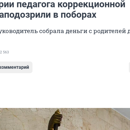
рии педагога коррекционной
аподозрили в поборах
ководитель собрала деньги с родителей 
2 563
 комментарий