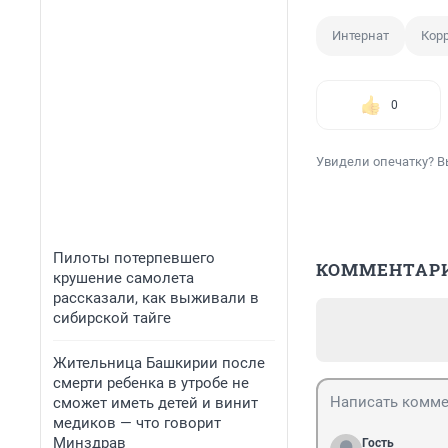
Интернат
Кор
0
Увидели опечатку? В
Пилоты потерпевшего
КОММЕНТАР
крушение самолета
рассказали, как выживали в
сибирской тайге
Жительница Башкирии после
смерти ребенка в утробе не
сможет иметь детей и винит
медиков — что говорит
Минздрав
Гость