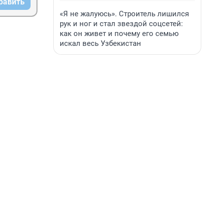
равить
«Я не жалуюсь». Строитель лишился
рук и ног и стал звездой соцсетей:
как он живет и почему его семью
искал весь Узбекистан