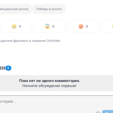
рекционная школа
Поборы в школе
0
0
0
ыделите фрагмент и нажмите Ctrl+Enter
ИИ
0
Пока нет ни одного комментария.
Начните обсуждение первым!