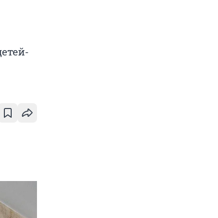
детей-