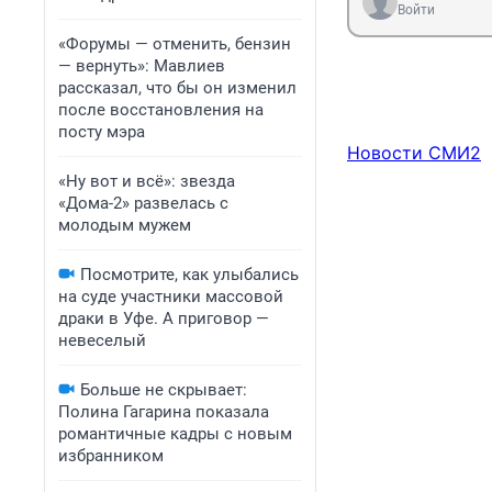
Войти
«Форумы — отменить, бензин
— вернуть»: Мавлиев
рассказал, что бы он изменил
после восстановления на
посту мэра
Новости СМИ2
«Ну вот и всё»: звезда
«Дома-2» развелась с
молодым мужем
Посмотрите, как улыбались
на суде участники массовой
драки в Уфе. А приговор —
невеселый
Больше не скрывает:
Полина Гагарина показала
романтичные кадры с новым
избранником