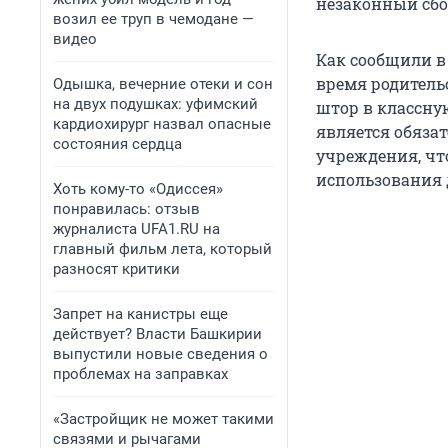
незаконный сбо
возил ее труп в чемодане —
видео
Как сообщили в 
время родитель
Одышка, вечерние отеки и сон
на двух подушках: уфимский
штор в классну
кардиохирург назвал опасные
является обязат
состояния сердца
учреждения, чт
использования 
Хоть кому-то «Одиссея»
понравилась: отзыв
журналиста UFA1.RU на
главный фильм лета, который
разносят критики
Запрет на канистры еще
действует? Власти Башкирии
выпустили новые сведения о
проблемах на заправках
«Застройщик не может такими
связями и рычагами