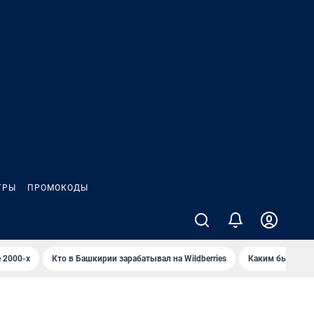
ГРЫ
ПРОМОКОДЫ
 2000-х
Кто в Башкирии зарабатывал на Wildberries
Каким было Сип