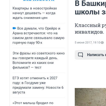
В Башки
Квартиры в новостройках
школы з
начнут дешеветь — когда
ждать снижения цен
Классный ру
Все думали, что Орейро и
инвалидов.
Арана встречаются: что на
самом деле связывало самую
горячую пару 90-х
5 июня 2017, 19:10
Эти фразы из советского кино
Написать
вы говорите каждый день.
Вспомните из каких они
фильмов? — тест
ЕГЭ хотят отменить к 2027
году: в Госдуме уже
придумали замену. Новости 6
августа
«Этот малыш бродил по