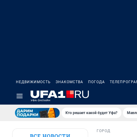
НЕДВИЖИМОСТЬ
ЗНАКОМСТВА
ПОГОДА
ТЕЛЕПРОГР
Кто решает какой будет Уфа?
Мавл
ГОРОД
ВСЕ НОВОСТИ