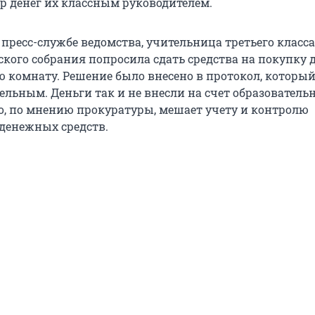
р денег их классным руководителем.
пресс-службе ведомства, учительница третьего класса
ского собрания попросила сдать средства на покупку 
ю комнату. Решение было внесено в протокол, который
ельным. Деньги так и не внесли на счет образователь
о, по мнению прокуратуры, мешает учету и контролю
денежных средств.