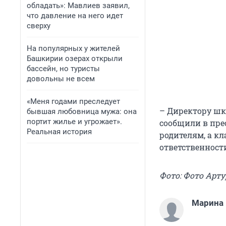
обладать»: Мавлиев заявил,
что давление на него идет
сверху
На популярных у жителей
Башкирии озерах открыли
бассейн, но туристы
довольны не всем
«Меня годами преследует
– Директору шк
бывшая любовница мужа: она
портит жилье и угрожает».
сообщили в пре
Реальная история
родителям, а к
ответственност
Фото: Фото Арт
Марина