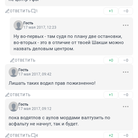
+1
–0
ОТВЕТИТЬ
1
Гость
17 мая 2017, 12:23
Ну во-первых - там судя по плану две остановки, 
во-вторых - это в отличие от твоей Шакши можно 
назвать деловым центром.
+0
–0
ОТВЕТИТЬ
Гость
17 мая 2017, 09:42
Лишать таких водил прав пожизненно!
+1
–0
ОТВЕТИТЬ
Гость
17 мая 2017, 09:12
пока водятлов с аулов мордами валтузить по 
асфальту не начнут, так и будет.
+2
–0
ОТВЕТИТЬ
4