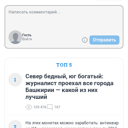
Гость
Войти
Отправить
ТОП 5
Север бедный, юг богатый:
1
журналист проехал все города
Башкирии — какой из них
лучший
103 476
167
На этих монетах можно заработать: антиквар
2