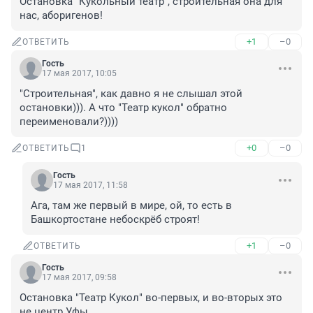
Остановка "Кукольный театр", строительная она для 
нас, аборигенов!
+1
–0
ОТВЕТИТЬ
Гость
17 мая 2017, 10:05
"Строительная", как давно я не слышал этой 
остановки))). А что "Театр кукол" обратно 
переименовали?))))
+0
–0
ОТВЕТИТЬ
1
Гость
17 мая 2017, 11:58
Ага, там же первый в мире, ой, то есть в 
Башкортостане небоскрёб строят!
+1
–0
ОТВЕТИТЬ
Гость
17 мая 2017, 09:58
Остановка "Театр Кукол" во-первых, и во-вторых это 
не центр Уфы