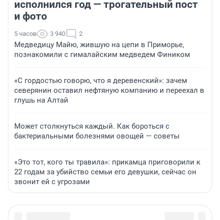
исполнился год — трогательный пост
и фото
5 часов
3 940
2
Медведицу Майю, жившую на цепи в Приморье,
познакомили с гималайским медведем Фиником
«С гордостью говорю, что я деревенский»: зачем
северянин оставил нефтяную компанию и переехал в
глушь на Алтай
Может столкнуться каждый. Как бороться с
бактериальными болезнями овощей — советы
«Это тот, кого ты травила»: прикамца приговорили к
22 годам за убийство семьи его девушки, сейчас он
звонит ей с угрозами