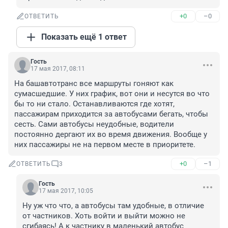
+0
–0
ОТВЕТИТЬ
Показать ещё 1 ответ
Гость
17 мая 2017, 08:11
На башавтотранс все маршруты гоняют как 
сумасшедшие. У них график, вот они и несутся во что 
бы то ни стало. Останавливаются где хотят, 
пассажирам приходится за автобусами бегать, чтобы 
сесть. Сами автобусы неудобные, водители 
постоянно дергают их во время движения. Вообще у 
них пассажиры не на первом месте в приоритете.
+0
–1
ОТВЕТИТЬ
3
Гость
17 мая 2017, 10:05
Ну уж что что, а автобусы там удобные, в отличие 
от частников. Хоть войти и выйти можно не 
сгибаясь! А к частнику в маленький автобус 