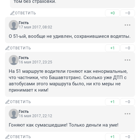
том без страховки.
+0
–0
ОТВЕТИТЬ
Гость
17 мая 2017, 08:02
О 51-ый, вообще не удивлен, сохранившиеся водятлы.
+1
–0
ОТВЕТИТЬ
Гость
16 мая 2017, 23:25
На 51 маршруте водители гоняют как ненормальные, 
что частники, что Башавтотранс. Сколько уже ДТП с 
автобусами этого маршрута было, ни кто меры не 
принимает к ним!
+1
–0
ОТВЕТИТЬ
Гость
16 мая 2017, 22:12
Гоняют как сумасшедшие! Только деньги на уме!
+1
–0
ОТВЕТИТЬ