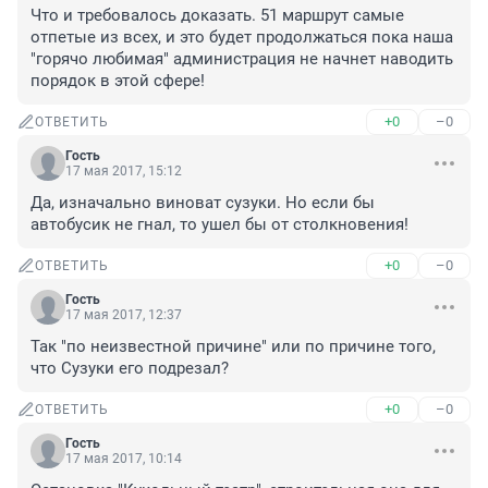
Что и требовалось доказать. 51 маршрут самые 
отпетые из всех, и это будет продолжаться пока наша 
"горячо любимая" администрация не начнет наводить 
порядок в этой сфере!
+0
–0
ОТВЕТИТЬ
Гость
17 мая 2017, 15:12
Да, изначально виноват сузуки. Но если бы 
автобусик не гнал, то ушел бы от столкновения!
+0
–0
ОТВЕТИТЬ
Гость
17 мая 2017, 12:37
Так "по неизвестной причине" или по причине того, 
что Сузуки его подрезал?
+0
–0
ОТВЕТИТЬ
Гость
17 мая 2017, 10:14