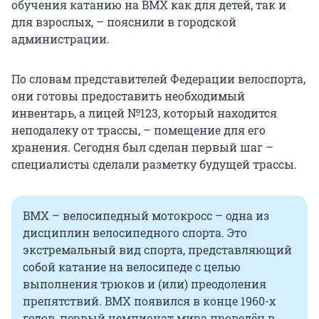
обучения катанию на BMX как для детей, так и
для взрослых, – пояснили в городской
администрации.
По словам представителей Федерации велоспорта,
они готовы предоставить необходимый
инвентарь, а лицей №123, который находится
неподалеку от трассы, – помещение для его
хранения. Сегодня был сделан первый шаг –
специалисты сделали разметку будущей трассы.
BMX – велосипедный мотокросс – одна из
дисциплин велосипедного спорта. Это
экстремальный вид спорта, представляющий
собой катание на велосипеде с целью
выполнения трюков и (или) преодоления
препятствий. BMX появился в конце 1960-х
годов, первый чемпионат мира проведён в