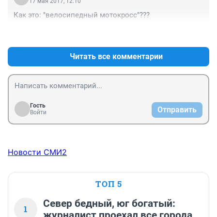
17 мая 2017, 12:10
Как это: "велосипедный мотокросс"???
+0
–0
Читать все комментарии
Гость
Отправить
Войти
Новости СМИ2
ТОП 5
Север бедный, юг богатый:
1
журналист проехал все города