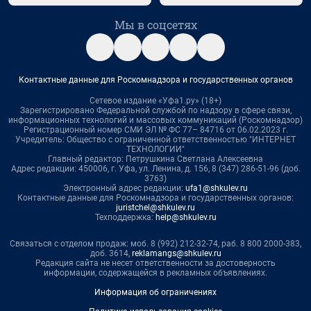
Мы в соцсетях
Контактные данные для Роскомнадзора и государственных органов
Сетевое издание «Уфа1.ру» (18+)
Зарегистрировано Федеральной службой по надзору в сфере связи,
информационных технологий и массовых коммуникаций (Роскомнадзор)
Регистрационный номер СМИ ЭЛ № ФС 77– 84716 от 06.02.2023 г.
Учредитель: Общество с ограниченной ответственностью "ИНТЕРНЕТ
ТЕХНОЛОГИИ"
Главный редактор: Петрушкина Светлана Алексеевна
Адрес редакции: 450006, г. Уфа, ул. Ленина, д. 156, 8 (347) 286-51-96 (доб.
3763)
Электронный адрес редакции:
ufa1@shkulev.ru
Контактные данные для Роскомнадзора и государственных органов:
juristchel@shkulev.ru
Техподдержка:
help@shkulev.ru
Связаться с отделом продаж: моб. 8 (992) 212-32-74, раб. 8 800 2000-383,
доб. 3614,
reklamangs@shkulev.ru
Редакция сайта не несет ответственности за достоверность
информации, содержащейся в рекламных объявлениях.
Информация об ограничениях