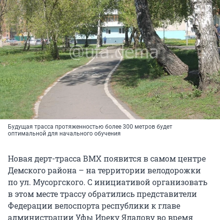
Будущая трасса протяженностью более 300 метров будет
оптимальной для начального обучения
Новая дерт-трасса ВМХ появится в самом центре
Демского района – на территории велодорожки
по ул. Мусоргского. С инициативой организовать
в этом месте трассу обратились представители
Федерации велоспорта республики к главе
администрации Уфы Иреку Ялалову во время