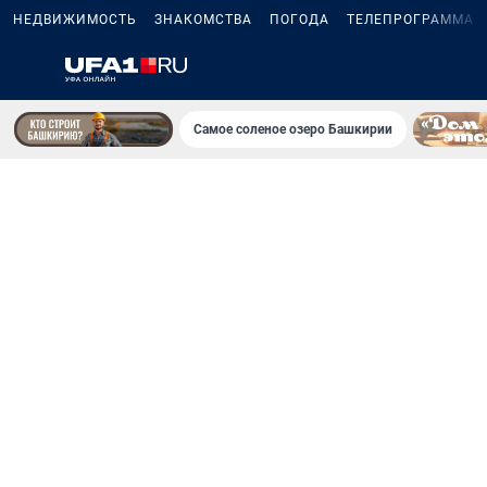
НЕДВИЖИМОСТЬ
ЗНАКОМСТВА
ПОГОДА
ТЕЛЕПРОГРАММА
Самое соленое озеро Башкирии