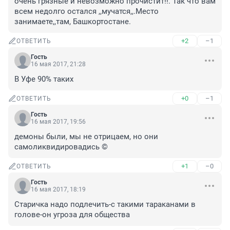
очень грязные и невозможно прочистит!!. Так что вам 
всем недолго остался ,,мучатся,,.Место 
занимаете,,там, Башкортостане.
+2
–1
ОТВЕТИТЬ
Гость
16 мая 2017, 21:28
В Уфе 90% таких
+0
–1
ОТВЕТИТЬ
Гость
16 мая 2017, 19:56
демоны были, мы не отрицаем, но они 
самоликвидировадись ©
+1
–0
ОТВЕТИТЬ
Гость
16 мая 2017, 18:19
Старичка надо подлечить-с такими тараканами в 
голове-он угроза для общества