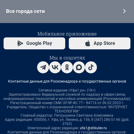
Все города сети
Мобильное приложение
Google Play
App Store
Мы в соцсетях
Контактные данные для Роскомнадзора и государственных органов
Сетевое издание «Уфа1.ру» (18+)
Зарегистрировано Федеральной службой по надзору в сфере связи,
информационных технологий и массовых коммуникаций (Роскомнадзор)
Регистрационный номер СМИ ЭЛ № ФС 77– 84716 от 06.02.2023 г.
Учредитель: Общество с ограниченной ответственностью "ИНТЕРНЕТ
ТЕХНОЛОГИИ"
Главный редактор: Петрушкина Светлана Алексеевна
Адрес редакции: 450006, г. Уфа, ул. Ленина, д. 156, 8 (347) 286-51-96 (доб.
3763)
Электронный адрес редакции:
ufa1@shkulev.ru
Контактные данные для Роскомнадзора и государственных органов: