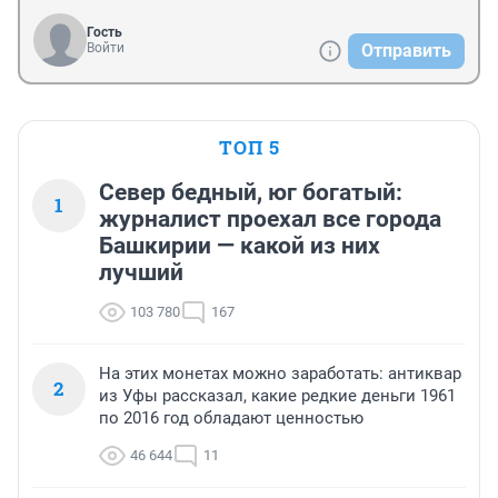
Гость
Войти
Отправить
ТОП 5
Север бедный, юг богатый:
1
журналист проехал все города
Башкирии — какой из них
лучший
103 780
167
На этих монетах можно заработать: антиквар
2
из Уфы рассказал, какие редкие деньги 1961
по 2016 год обладают ценностью
46 644
11