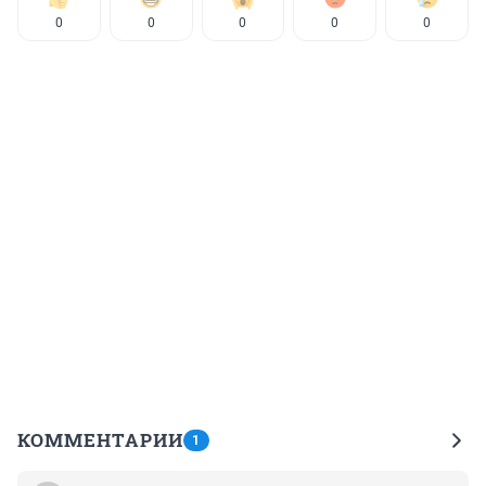
0
0
0
0
0
КОММЕНТАРИИ
1