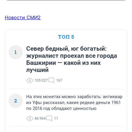
Новости СМИ2
ТОП 5
Север бедный, юг богатый:
1
журналист проехал все города
Башкирии — какой из них
лучший
105 027
167
На этих монетах можно заработать: антиквар
2
из Уфы рассказал, какие редкие деньги 1961
по 2016 год обладают ценностью
46 964
11