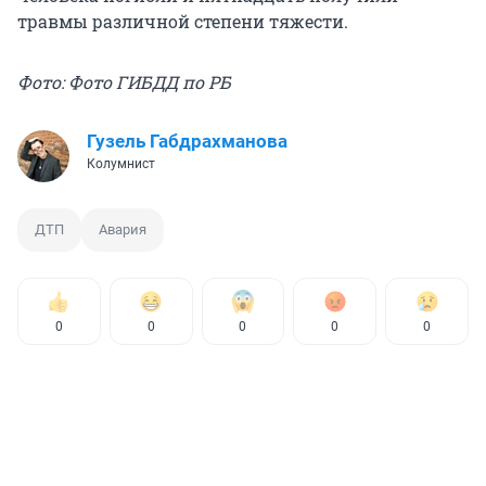
травмы различной степени тяжести.
Фото: Фото ГИБДД по РБ
Гузель Габдрахманова
Колумнист
ДТП
Авария
0
0
0
0
0