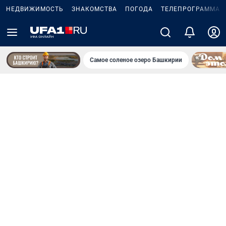
НЕДВИЖИМОСТЬ
ЗНАКОМСТВА
ПОГОДА
ТЕЛЕПРОГРАММА
Самое соленое озеро Башкирии