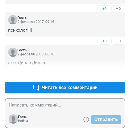
Для тех у кого проблемы с чувством юмора - это 
+0
–0
шутка!!
Гость
9 февраля 2017, 09:16
психолог!!!!
+0
–0
Гость
9 февраля 2017, 06:16
эххх Динар Динар....
+0
–0
Читать все комментарии
Гость
Отправить
Войти