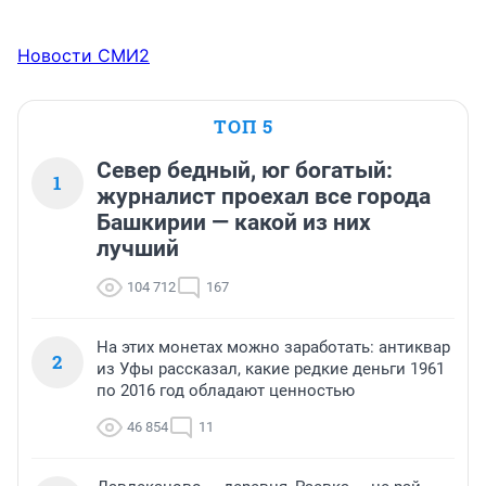
Новости СМИ2
ТОП 5
Север бедный, юг богатый:
1
журналист проехал все города
Башкирии — какой из них
лучший
104 712
167
На этих монетах можно заработать: антиквар
2
из Уфы рассказал, какие редкие деньги 1961
по 2016 год обладают ценностью
46 854
11