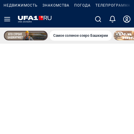
НЕДВИЖИМОСТЬ
ЗНАКОМСТВА
ПОГОДА
ТЕЛЕПРОГРАММА
Самое соленое озеро Башкирии