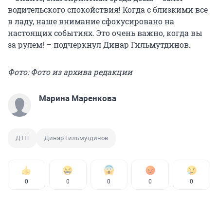
водительского спокойствия! Когда с близкими все
в ладу, наше внимание сфокусировано на
настоящих событиях. Это очень важно, когда вы
за рулем! – подчеркнул Динар Гильмутдинов.
Фото: Фото из архива редакции
Марина Маренкова
ДТП
Динар Гильмутдинов
0
0
0
0
0