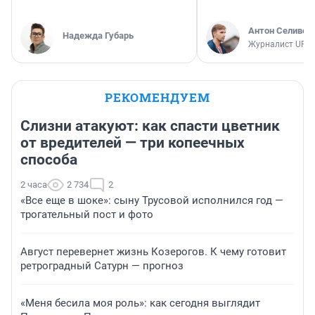
Антон Селивер
Надежда Губарь
Журналист UFA1
РЕКОМЕНДУЕМ
Слизни атакуют: как спасти цветник
от вредителей — три копеечных
способа
2 часа
2 734
2
«Все еще в шоке»: сыну Трусовой исполнился год —
трогательный пост и фото
Август перевернет жизнь Козерогов. К чему готовит
ретроградный Сатурн — прогноз
«Меня бесила моя роль»: как сегодня выглядит