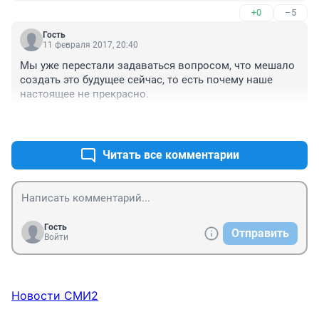
+0
–5
скором будущем мы и по экономике обгоним все 
страны! А Путин нам в этом поможет!
Гость
11 февраля 2017, 20:40
Мы уже перестали задаваться вопросом, что мешало 
создать это будущее сейчас, то есть почему наше 
настоящее не прекрасно.
+4
–0
Читать все комментарии
Гость
Отправить
Войти
Новости СМИ2