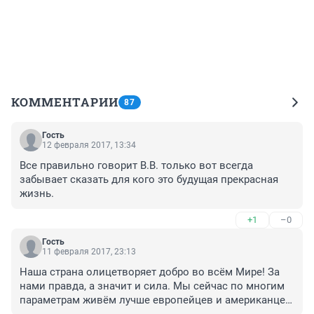
КОММЕНТАРИИ
87
Гость
12 февраля 2017, 13:34
Все правильно говорит В.В. только вот всегда 
забывает сказать для кого это будущая прекрасная 
жизнь.
+1
–0
Гость
11 февраля 2017, 23:13
Наша страна олицетворяет добро во всём Мире! За 
нами правда, а значит и сила. Мы сейчас по многим 
параметрам живём лучше европейцев и американцев, 
кроме экономической ситуации. Да и то я верю, что в 