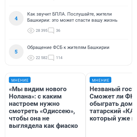
Как звучит БПЛА. Послушайте, жители
4
Башкирии: это может спасти вашу жизнь
28 395
36
Обращение ФСБ к жителям Башкирии
5
22 582
114
МНЕНИЕ
МНЕНИЕ
«Мы видим нового
Незваный гост
Нолана»: с каким
Сможет ли ФК 
настроем нужно
обыграть дома
смотреть «Одиссею»,
татарский «КА
чтобы она не
который уже не
выглядела как фиаско