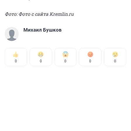
Фото: Фото с сайта Kremlin.ru
Михаил Бушков
0
0
0
0
0