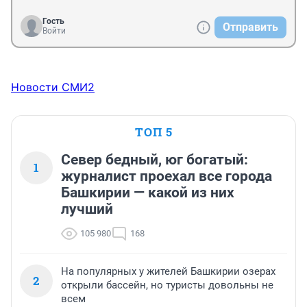
Гость
Отправить
Войти
Новости СМИ2
ТОП 5
Север бедный, юг богатый:
1
журналист проехал все города
Башкирии — какой из них
лучший
105 980
168
На популярных у жителей Башкирии озерах
2
открыли бассейн, но туристы довольны не
всем