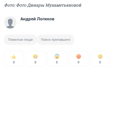
Фото: Фото Динары Мухаметьяновой
Андрей Логинов
Пожилые люди
Поиск пропавшего
0
0
0
0
0