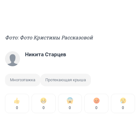
Фото: Фото Кристины Рассказовой
Никита Старцев
Многоэтажка
Протекающая крыша
0
0
0
0
0