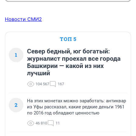
Новости СМИ2
ТОП 5
Север бедный, юг богатый:
1
журналист проехал все города
Башкирии — какой из них
лучший
104 567
167
На этих монетах можно заработать: антиквар
2
из Уфы рассказал, какие редкие деньги 1961
по 2016 год обладают ценностью
46 810
11