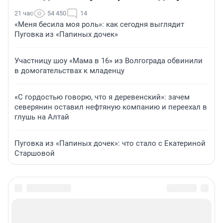
21 час
54 450
14
«Меня бесила моя роль»: как сегодня выглядит
Пуговка из «Папиных дочек»
Участницу шоу «Мама в 16» из Волгограда обвинили
в домогательствах к младенцу
«С гордостью говорю, что я деревенский»: зачем
северянин оставил нефтяную компанию и переехал в
глушь на Алтай
Пуговка из «Папиных дочек»: что стало с Екатериной
Старшовой