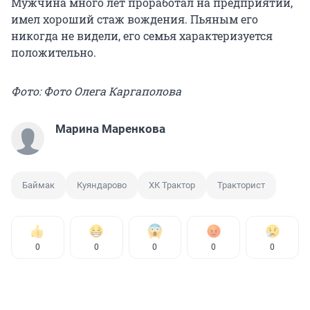
Мужчина много лет проработал на предприятии,
имел хороший стаж вождения. Пьяным его
никогда не видели, его семья характеризуется
положительно.
Фото: Фото Олега Каргаполова
Марина Маренкова
Баймак
Куяндарово
ХК Трактор
Тракторист
0
0
0
0
0