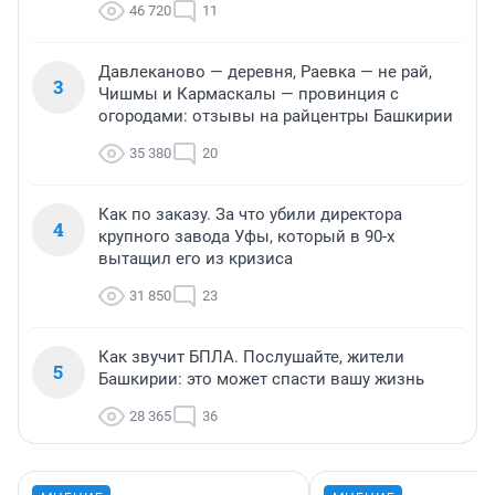
46 720
11
Давлеканово — деревня, Раевка — не рай,
3
Чишмы и Кармаскалы — провинция с
огородами: отзывы на райцентры Башкирии
35 380
20
Как по заказу. За что убили директора
4
крупного завода Уфы, который в 90-х
вытащил его из кризиса
31 850
23
Как звучит БПЛА. Послушайте, жители
5
Башкирии: это может спасти вашу жизнь
28 365
36