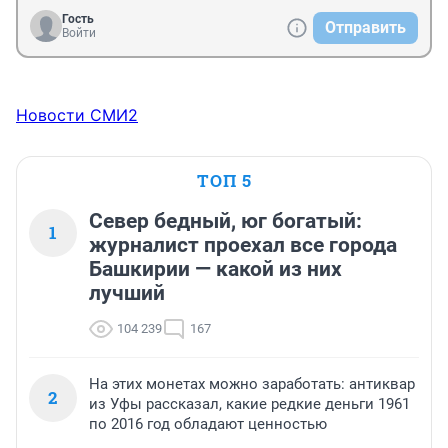
Гость
Отправить
Войти
Новости СМИ2
ТОП 5
Север бедный, юг богатый:
1
журналист проехал все города
Башкирии — какой из них
лучший
104 239
167
На этих монетах можно заработать: антиквар
2
из Уфы рассказал, какие редкие деньги 1961
по 2016 год обладают ценностью