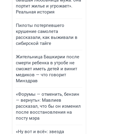
бывшая любовница мужа: она
портит жилье и угрожает».
Реальная история
Пилоты потерпевшего
крушение самолета
рассказали, как выживали в
сибирской тайге
Жительница Башкирии после
смерти ребенка в утробе не
сможет иметь детей и винит
медиков — что говорит
Минздрав
«Форумы — отменить, бензин
— вернуть»: Мавлиев
рассказал, что бы он изменил
после восстановления на
посту мэра
«Ну вот и всё»: звезда