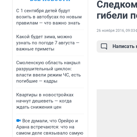
Следком
С 1 сентября детей будут
гибели 
возить в автобусах по новым
правилам — что важно знать
26 ноября 2016, 09:03
Какой будет зима, можно
узнать по погоде 7 августа —
Написать
важные приметы
Смоленскую область накрыл
разрушительный циклон:
власти ввели режим ЧС, есть
погибшие — кадры
Квартиры в новостройках
начнут дешеветь — когда
ждать снижения цен
Все думали, что Орейро и
Арана встречаются: что на
самом деле связывало самую