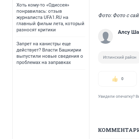
Хоть кому-то «Одиссея»
понравилась: отзыв
Фото: Фото с са
журналиста UFA1.RU на
главный фильм лета, который
разносят критики
Алсу Ш
Запрет на канистры еще
действует? Власти Башкирии
выпустили новые сведения о
Иглинский район
проблемах на заправках
0
Увидели опечатку? В
КОММЕНТАР