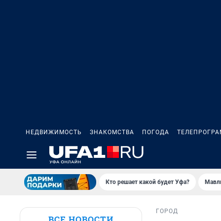
НЕДВИЖИМОСТЬ
ЗНАКОМСТВА
ПОГОДА
ТЕЛЕПРОГР
Кто решает какой будет Уфа?
Мавл
ГОРОД
ВСЕ НОВОСТИ