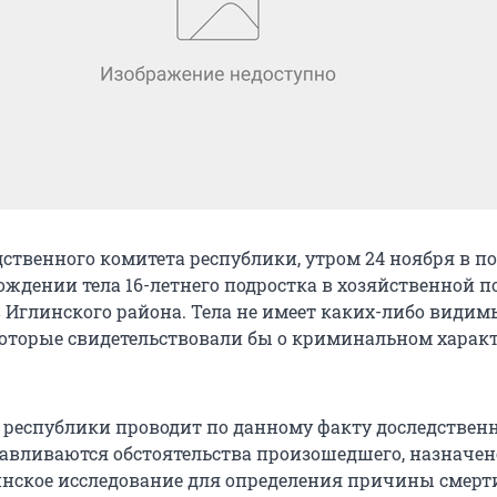
ственного комитета республики, утром 24 ноября в 
ождении тела 16-летнего подростка в хозяйственной п
в Иглинского района. Тела не имеет каких-либо видим
оторые свидетельствовали бы о криминальном характ
 республики проводит по данному факту доследствен
навливаются обстоятельства произошедшего, назначен
нское исследование для определения причины смерти