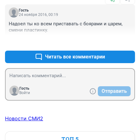
+0
–1
Гость
24 ноября 2016, 00:19
Надоел ты ко всем приставать с боярами и царем, 
смени пластинку.
+0
–1
Читать все комментарии
Гость
Отправить
Войти
Новости СМИ2
ТОП 5