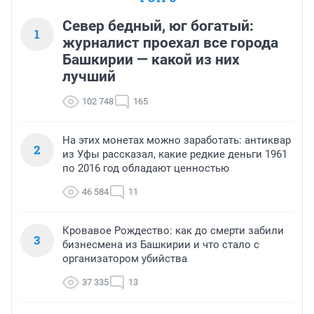
Север бедный, юг богатый:
1
журналист проехал все города
Башкирии — какой из них
лучший
102 748
165
На этих монетах можно заработать: антиквар
2
из Уфы рассказал, какие редкие деньги 1961
по 2016 год обладают ценностью
46 584
11
Кровавое Рождество: как до смерти забили
3
бизнесмена из Башкирии и что стало с
организатором убийства
37 335
13