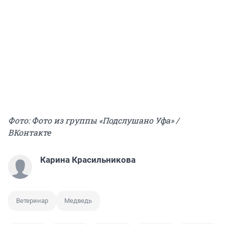
Фото: Фото из группы «Подслушано Уфа» /
ВКонтакте
Карина Красильникова
Ветеринар
Медведь