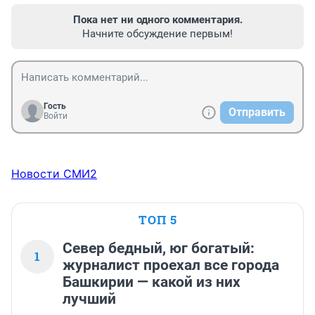
Пока нет ни одного комментария.
Начните обсуждение первым!
Гость
Отправить
Войти
Новости СМИ2
ТОП 5
Север бедный, юг богатый:
1
журналист проехал все города
Башкирии — какой из них
лучший