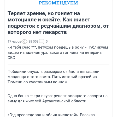
РЕКОМЕНДУЕМ
Теряет зрение, но гоняет на
мотоцикле и скейте. Как живет
подросток с редчайшим диагнозом, от
которого нет лекарств
17 часов
38 058
5
«Я тебя счас ***, петухом поедешь в зону!» Публикуем
видео нападения уральского гопника на ветерана
СВО
Победили опухоль размером с яйцо и вытащили
младенца с того света. Пять историй врачей из
Тюмени со счастливым концом
Одна банка — три вкуса: рецепт овощного ассорти на
зиму для жителей Архангельской области
«Год преследовал и облил кислотой». Рассказ