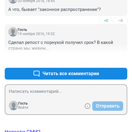
20 ноября 2016, 18:45
А что, бывает "законное распространение"?
+0
–0
Гость
19 ноября 2016, 19:32
Сделал репост с порнухой получил срок? В какой 
стране мы живем...
+2
–1
Читать все комментарии
Гость
Отправить
Войти
Новости СМИ2