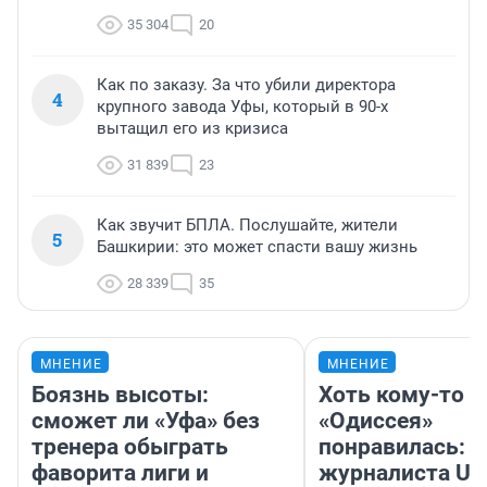
35 304
20
Как по заказу. За что убили директора
4
крупного завода Уфы, который в 90-х
вытащил его из кризиса
31 839
23
Как звучит БПЛА. Послушайте, жители
5
Башкирии: это может спасти вашу жизнь
28 339
35
МНЕНИЕ
МНЕНИЕ
Боязнь высоты:
Хоть кому-то
сможет ли «Уфа» без
«Одиссея»
тренера обыграть
понравилась: 
фаворита лиги и
журналиста UF