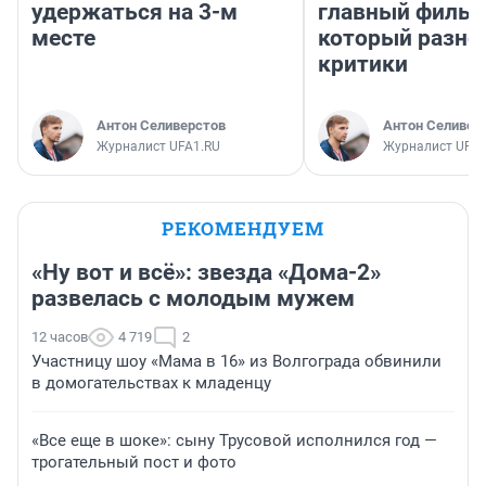
удержаться на 3-м
главный фильм
месте
который разно
критики
Антон Селиверстов
Антон Селивер
Журналист UFA1.RU
Журналист UFA1
РЕКОМЕНДУЕМ
«Ну вот и всё»: звезда «Дома-2»
развелась с молодым мужем
12 часов
4 719
2
Участницу шоу «Мама в 16» из Волгограда обвинили
в домогательствах к младенцу
«Все еще в шоке»: сыну Трусовой исполнился год —
трогательный пост и фото