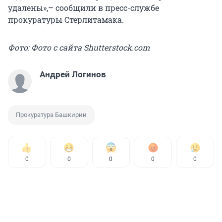
удалены»,– сообщили в пресс-службе
прокуратуры Стерлитамака.
Фото: Фото с сайта Shutterstock.com
Андрей Логинов
Прокуратура Башкирии
0
0
0
0
0