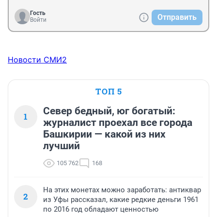
Гость
Отправить
Войти
Новости СМИ2
ТОП 5
Север бедный, юг богатый:
1
журналист проехал все города
Башкирии — какой из них
лучший
105 762
168
На этих монетах можно заработать: антиквар
2
из Уфы рассказал, какие редкие деньги 1961
по 2016 год обладают ценностью