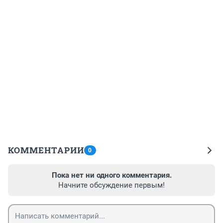
КОММЕНТАРИИ
0
Пока нет ни одного комментария.
Начните обсуждение первым!