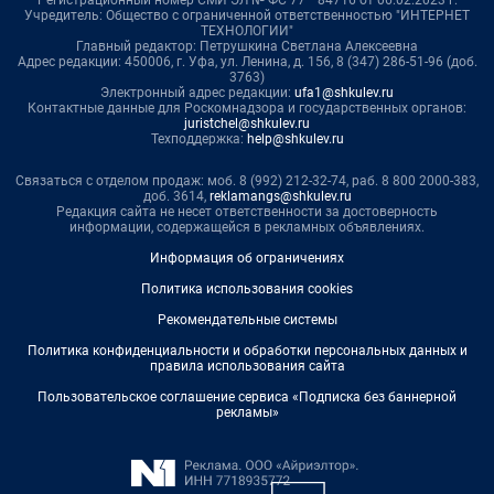
Учредитель: Общество с ограниченной ответственностью "ИНТЕРНЕТ
ТЕХНОЛОГИИ"
Главный редактор: Петрушкина Светлана Алексеевна
Адрес редакции: 450006, г. Уфа, ул. Ленина, д. 156, 8 (347) 286-51-96 (доб.
3763)
Электронный адрес редакции:
ufa1@shkulev.ru
Контактные данные для Роскомнадзора и государственных органов:
juristchel@shkulev.ru
Техподдержка:
help@shkulev.ru
Связаться с отделом продаж: моб. 8 (992) 212-32-74, раб. 8 800 2000-383,
доб. 3614,
reklamangs@shkulev.ru
Редакция сайта не несет ответственности за достоверность
информации, содержащейся в рекламных объявлениях.
Информация об ограничениях
Политика использования cookies
Рекомендательные системы
Политика конфиденциальности и обработки персональных данных и
правила использования сайта
Пользовательское соглашение сервиса «Подписка без баннерной
рекламы»