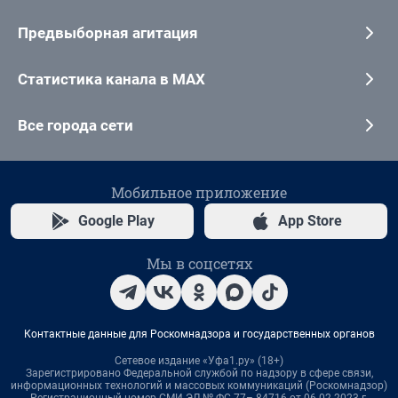
Предвыборная агитация
Статистика канала в MAX
Все города сети
Мобильное приложение
Google Play
App Store
Мы в соцсетях
Контактные данные для Роскомнадзора и государственных органов
Сетевое издание «Уфа1.ру» (18+)
Зарегистрировано Федеральной службой по надзору в сфере связи,
информационных технологий и массовых коммуникаций (Роскомнадзор)
Регистрационный номер СМИ ЭЛ № ФС 77– 84716 от 06.02.2023 г.