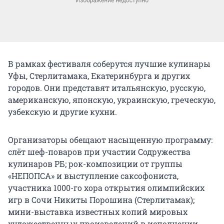
В рамках фестиваля соберутся лучшие кулинары
Уфы, Стерлитамака, Екатеринбурга и других
городов. Они представят итальянскую, русскую,
американскую, японскую, украинскую, греческую,
узбекскую и другие кухни.
Организаторы обещают насыщенную программу:
слёт шеф-поваров при участии Содружества
кулинаров РБ; рок-композиции от группы
«НЕПОПСА» и выступление саксофониста,
участника 1000-го хора открытия олимпийских
игр в Сочи Никиты Порошина (Стерлитамак);
мини-выставка известных копий мировых
художественных произведений в исполнении