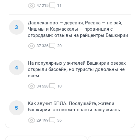
47 215
11
Давлеканово — деревня, Раевка — не рай,
3
Чишмы и Кармаскалы — провинция с
огородами: отзывы на райцентры Башкирии
37 336
20
На популярных у жителей Башкирии озерах
4
открыли бассейн, но туристы довольны не
всем
34 538
10
Как звучит БПЛА. Послушайте, жители
5
Башкирии: это может спасти вашу жизнь
29 199
36