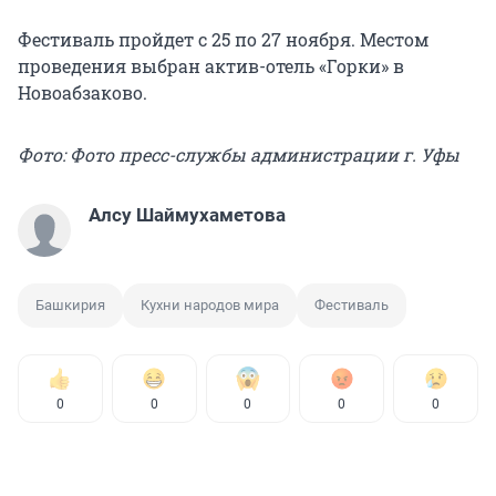
Фестиваль пройдет с 25 по 27 ноября. Местом
проведения выбран актив-отель «Горки» в
Новоабзаково.
Фото: Фото пресс-службы администрации г. Уфы
Алсу Шаймухаметова
Башкирия
Кухни народов мира
Фестиваль
0
0
0
0
0