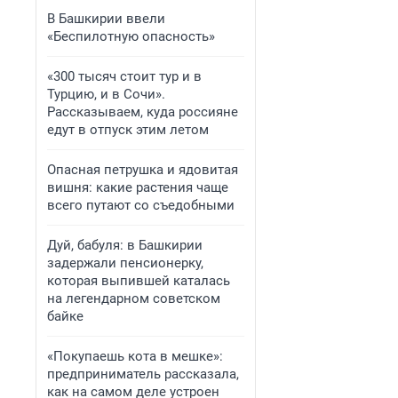
В Башкирии ввели
«Беспилотную опасность»
«300 тысяч стоит тур и в
Турцию, и в Сочи».
Рассказываем, куда россияне
едут в отпуск этим летом
Опасная петрушка и ядовитая
вишня: какие растения чаще
всего путают со съедобными
Дуй, бабуля: в Башкирии
задержали пенсионерку,
которая выпившей каталась
на легендарном советском
байке
«Покупаешь кота в мешке»:
предприниматель рассказала,
как на самом деле устроен