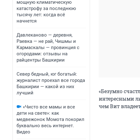
мощную климатическую
катастрофу за последнюю
тысячу лет: когда всё
начнется
Давлеканово — деревня,
Раевка — не рай, Чишмы и
Кармаскалы — провинция с
огородами: отзывы на
райцентры Башкирии
Север бедный, юг богатый:
журналист проехал все города
Башкирии — какой из них
«Безумно счастл
лучший
интересными люд
чем Вит владеет
«Чисто все мамы и все
дети на свете»: как
медвежонок Момота покорил
буквально весь интернет.
Видео