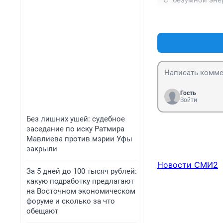
С "безумной энер
Гость
Войти
Без лишних ушей: судебное
заседание по иску Ратмира
Мавлиева против мэрии Уфы
закрыли
Новости СМИ2
За 5 дней до 100 тысяч рублей:
какую подработку предлагают
на Восточном экономическом
форуме и сколько за что
обещают