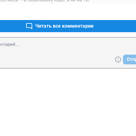
гетикой" - в Базилеевку надо, а не на ТВ.
Читать все комментарии
Отп