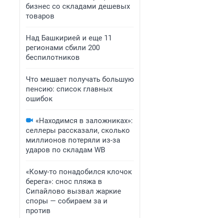
бизнес со складами дешевых
товаров
Над Башкирией и еще 11
регионами сбили 200
беспилотников
Что мешает получать большую
пенсию: список главных
ошибок
«Находимся в заложниках»:
селлеры рассказали, сколько
миллионов потеряли из-за
ударов по складам WB
«Кому-то понадобился клочок
берега»: снос пляжа в
Сипайлово вызвал жаркие
споры — собираем за и
против