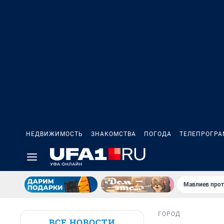
НЕДВИЖИМОСТЬ
ЗНАКОМСТВА
ПОГОДА
ТЕЛЕПРОГР
Мавлиев прот
ГОРОД
ВСЕ НОВОСТИ